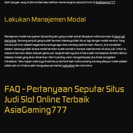
lebih banyak uang Anda kembali atau bahkan memenangkan jackpot di sini di
AsiaGaming777
.
Lakukan Manajemen Modal
Manajemen modal merupakan hal penting lain yang mudah sekali dilupakan ketika bermain di
situs judi
slot online
. Seorang penjudi yang sudah bermain biasanya tidak fokus lagi dengan modal mereka. Yang
mereka pikirkan adalah bagaimana caranya agar bisa menang saat bermain. Namun, jika kekalahan
dialami, biasanya tidak terasa modal bermain sudah semakin menipis saat bermain di situs judi. Untuk itu,
sebelum bermain dalam sebuah game judi, langkah baiknya jika Anda sudah menetapkan terlebih dahulu
batasan modal yang akan dimainkan. Hal ini penting untuk mengantisipasi jika Anda mengalami
kekalahan. Tahu kapan waktunya Anda harus berhenti baik ketika sedang menang ataupun kalah adalah
salah satu ciri Anda sudah menguasai permainan
judi online
dan slot online.
FAQ - Pertanyaan Seputar Situs
Judi Slot Online Terbaik
AsiaGaming777