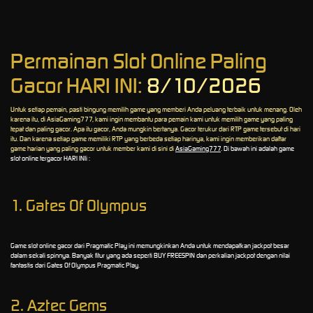
Permainan Slot Online Paling
Gacor HARI INI:
8/10/2026
Untuk setiap pemain, pasti bingung memilih game yang memberi Anda peluang terbaik untuk menang. Oleh
karena itu, di AsiaGaming777, kami ingin membantu para pemain kami untuk memilih game yang paling
tepat dan paling gacor. Apa itu gacor, Anda mungkin bertanya. Gacor terukur dari RTP game tersebut di hari
itu. Dan karena setiap game memiliki RTP yang berbeda setiap harinya, kami ingin memberikan daftar
game harian yang paling gacor untuk member kami di sini di
AsiaGaming777
. Di bawah ini adalah game
slot online tergacor HARI INIi :
1. Gates Of Olympus
Game slot online gacor dari Pragmatic Play ini memungkinkan Anda untuk mendapatkan jackpot besar
dalam sekali spinnya. Banyak fitur yang ada seperti BUY FREESPIN dan perkalian jackpot dengan nilai
fantastis dari Gates Of Olympus Pragmatic Play.
2. Aztec Gems