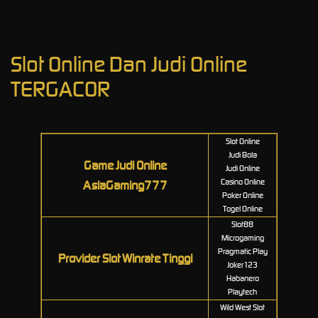
Slot Online Dan Judi Online
TERGACOR
Slot Online
Judi Bola
Game Judi Online
Judi Online
Casino Online
AsiaGaming777
Poker Online
Togel Online
Slot88
Microgaming
Pragmatic Play
Provider Slot Winrate Tinggi
Joker123
Habanero
Playtech
Wild West Slot