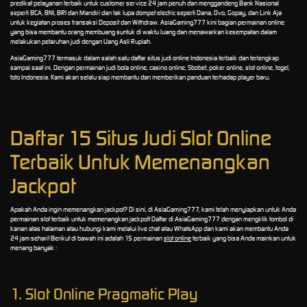
predikat pelayanan terbaik untuk customer service 24 jam penuh dan menggandeng Bank Nasional
seperti BCA, BNI, BRI dan Mandiri dan tak lupa dompet electric seperti Dana, Ovo, Gopay, dan Link Aja
untuk kegiatan proses transaksi Deposit dan Withdraw. AsiaGaming777 kini bagian permainan online
yang bisa membantu orang membuang suntuk di waktu luang dan menawarkan kesempatan dalam
melakukan petaruhan judi dengan Uang Asli Rupiah.
AsiaGaming777 termasuk dalam salah satu daftar situs judi online Indonesia terbaik dan terlengkap
sampai saat ini. Dengan permainan judi bola online, casino online, Sbobet, poker online, slot online, togel,
toto Indonesia. Kami akan selalu siap membantu dan memberikan panduan terhadap player baru.
Daftar 15 Situs Judi Slot Online
Terbaik Untuk Memenangkan
Jackpot
Apakah Anda ingin memenangkan jackpot? Di sini, di AsiaGaming777, kami telah menyiapkan untuk Anda
permainan slot terbaik untuk memenangkan jackpot! Daftar di AsiaGaming777 dengan mengklik tombol di
kanan atas halaman atau hubungi kami melalui live chat atau WhatsApp dan kami akan membantu Anda
24 jam sehari! Berikut di bawah ini adalah 15 permainan
slot online
terbaik yang bisa Anda mainkan untuk
menang banyak :
1. Slot Online Pragmatic Play