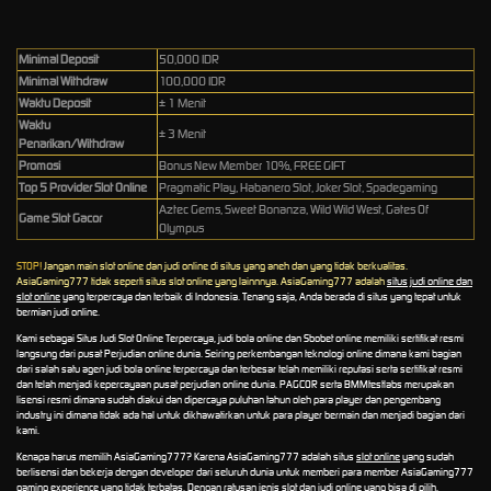
Minimal Deposit
50,000 IDR
Minimal Withdraw
100,000 IDR
Waktu Deposit
± 1 Menit
Waktu
± 3 Menit
Penarikan/Withdraw
Promosi
Bonus New Member 10%, FREE GIFT
Top 5 Provider Slot Online
Pragmatic Play, Habanero Slot, Joker Slot, Spadegaming
Aztec Gems, Sweet Bonanza, Wild Wild West, Gates Of
Game Slot Gacor
Olympus
STOP!
Jangan main slot online dan judi online di situs yang aneh dan yang tidak berkualitas.
AsiaGaming777 tidak seperti situs slot online yang lainnnya. AsiaGaming777 adalah
situs judi online dan
slot online
yang terpercaya dan terbaik di Indonesia. Tenang saja, Anda berada di situs yang tepat untuk
bermian judi online.
Kami sebagai Situs Judi Slot Online Terpercaya, judi bola online dan Sbobet online memiliki sertifikat resmi
langsung dari pusat Perjudian online dunia. Seiring perkembangan teknologi online dimana kami bagian
dari salah satu agen judi bola online terpercaya dan terbesar telah memiliki reputasi serta sertifikat resmi
dan telah menjadi kepercayaan pusat perjudian online dunia. PAGCOR serta BMMtestlabs merupakan
lisensi resmi dimana sudah diakui dan dipercaya puluhan tahun oleh para player dan pengembang
industry ini dimana tidak ada hal untuk dikhawatirkan untuk para player bermain dan menjadi bagian dari
kami.
Kenapa harus memilih AsiaGaming777? Karena AsiaGaming777 adalah situs
slot online
yang sudah
berlisensi dan bekerja dengan developer dari seluruh dunia untuk memberi para member AsiaGaming777
gaming experience yang tidak terbatas. Dengan ratusan jenis slot dan judi online yang bisa di pilih,