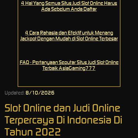
4 Hal Yang Semua Situs Judi Slot Online Harus
Ada Sebelum Anda Daftar
4 Cara Rahasia dan Efektif untuk Menang
Jackpot Dengan Mudah di Slot Online Terbesar
FAQ - Pertanyaan Seputar Situs Judi Slot Online
Terbaik AsiaGaming777
Updated:
8/10/2026
Slot Online dan Judi Online
Terpercaya Di Indonesia Di
Tahun 2022