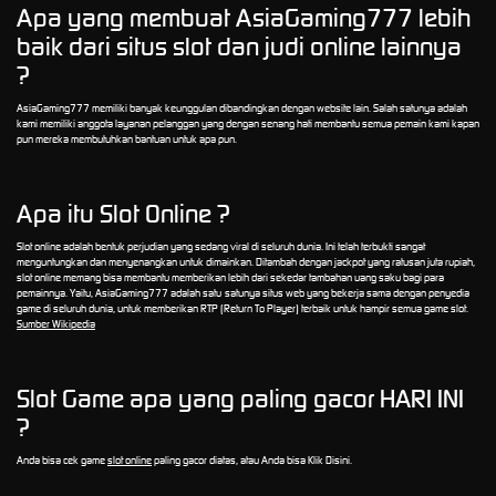
Apa yang membuat AsiaGaming777 lebih
baik dari situs slot dan judi online lainnya
?
AsiaGaming777 memiliki banyak keunggulan dibandingkan dengan website lain. Salah satunya adalah
kami memiliki anggota layanan pelanggan yang dengan senang hati membantu semua pemain kami kapan
pun mereka membutuhkan bantuan untuk apa pun.
Apa itu Slot Online ?
Slot online adalah bentuk perjudian yang sedang viral di seluruh dunia. Ini telah terbukti sangat
menguntungkan dan menyenangkan untuk dimainkan. Ditambah dengan jackpot yang ratusan juta rupiah,
slot online memang bisa membantu memberikan lebih dari sekedar tambahan uang saku bagi para
pemainnya. Yaitu, AsiaGaming777 adalah satu-satunya situs web yang bekerja sama dengan penyedia
game di seluruh dunia, untuk memberikan RTP (Return To Player) terbaik untuk hampir semua game slot.
Sumber Wikipedia
Slot Game apa yang paling gacor HARI INI
?
Anda bisa cek game
slot online
paling gacor diatas, atau Anda bisa Klik Disini.