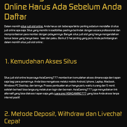
Online Harus Ada Sebelum Anda
Daftar
Dalam memilih
situs judi slot online
, Anda harus cek beberapa faktor penting sebelum mendaftar di situs
judi online apa saja. Situs yang memiliki kreadibilitas pastinya bertindak dengan secara professional dan
memprioritaskan para member dengan pelayannnya. Banyak situs judi slot yang hanya mengandalkan
bonus besar yang hanya basa - basi dan palsu. Berikut 3 hal penting yang perlu Anda pertimbangkan
dalam memilih situs judi slot online :
1. Kemudahan Akses Situs
Situs judi slot online terpercaya AsiaGaming777 memberikan kemudahan akses dimana saja dan kapan
saja bagi para pemainnya. Anda bisa mengakses melalui mobile Android, Iphone, Laptop, Macbook,
Windows PC Desktop, dan lainnya. Proses pembuatan akun hanya perlu waktu kurang dari 5 menit,
setelah berhasil bisa langsung melakukan login dan bermain. AsiaGaming777 juga menyediakan link
alternatif yang bisa diakses kapan saja yaitu
juara.one/ASIAGAMING777
yang bisa Anda akses tanpa
internet positif.
2. Metode Deposit, Withdraw dan Livechat
Cepat