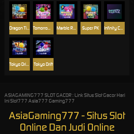
Dragon Tiger
Tomorrow land
Marble Run
Super PK
Infinity Castle
Tokyo Drift Nitro
Tokyo Drift
ASIAGAMING777 SLOT GACOR : Link Situs Slot Gacor Hari
Ini Slot777 Asia777 Gaming777
AsiaGaming777 - Situs Slot
Online Dan Judi Online