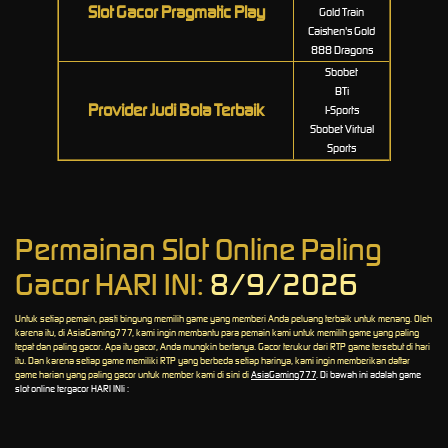
Slot Gacor Pragmatic Play
Gold Train
Caishen's Gold
888 Dragons
Sbobet
BTi
Provider Judi Bola Terbaik
I-Sports
Sbobet Virtual
Sports
Permainan Slot Online Paling
Gacor HARI INI:
8/9/2026
Untuk setiap pemain, pasti bingung memilih game yang memberi Anda peluang terbaik untuk menang. Oleh
karena itu, di AsiaGaming777, kami ingin membantu para pemain kami untuk memilih game yang paling
tepat dan paling gacor. Apa itu gacor, Anda mungkin bertanya. Gacor terukur dari RTP game tersebut di hari
itu. Dan karena setiap game memiliki RTP yang berbeda setiap harinya, kami ingin memberikan daftar
game harian yang paling gacor untuk member kami di sini di
AsiaGaming777
. Di bawah ini adalah game
slot online tergacor HARI INIi :