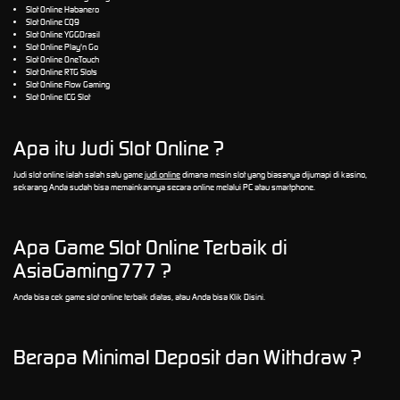
Slot Online Habanero
Slot Online CQ9
Slot Online YGGDrasil
Slot Online Play'n Go
Slot Online OneTouch
Slot Online RTG Slots
Slot Online Flow Gaming
Slot Online ICG Slot
Apa itu Judi Slot Online ?
Judi slot online ialah salah satu game
judi online
dimana mesin slot yang biasanya dijumapi di kasino,
sekarang Anda sudah bisa memainkannya secara online melalui PC atau smartphone.
Apa Game Slot Online Terbaik di
AsiaGaming777 ?
Anda bisa cek game slot online terbaik diatas, atau Anda bisa Klik Disini.
Berapa Minimal Deposit dan Withdraw ?