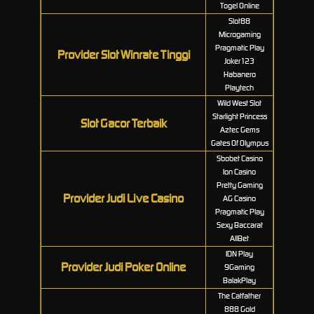
Togel Online
Slot88
Microgaming
Pragmatic Play
Provider Slot Winrate Tinggi
Joker123
Habanero
Playtech
Wild West Slot
Starlight Princess
Slot Gacor Terbaik
Aztec Gems
Gates Of Olympus
Sbobet Casino
Ion Casino
Pretty Gaming
Provider Judi Live Casino
AG Casino
Pragmatic Play
Sexy Baccarat
AllBet
IDN Play
Provider Judi Poker Online
9Gaming
BalakPlay
The Catfather
888 Gold