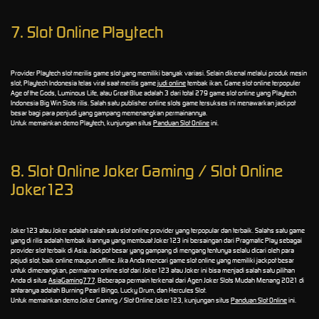
7. Slot Online Playtech
Provider Playtech slot merilis game slot yang memiliki banyak variasi. Selain dikenal melalui produk mesin
slot, Playtech Indonesia telas viral saat merilis game
judi online
tembak ikan. Game slot online terpopuler
Age of the Gods, Luminous Life, atau Great Blue adalah 3 dari total 279 game slot online yang Playtech
Indonesia Big Win Slots rilis. Salah satu publisher online slots game tersukses ini menawarkan jackpot
besar bagi para penjudi yang gampang memenangkan permainannya.
Untuk memainkan demo Playtech, kunjungan situs
Panduan Slot Online
ini.
8. Slot Online Joker Gaming / Slot Online
Joker123
Joker123 atau Joker adalah salah satu slot online provider yang terpopular dan terbaik. Salahs satu game
yang di rilis adalah tembak ikannya yang membuat Joker123 ini bersaingan dari Pragmatic Play sebagai
provider slot terbaik di Asia. Jackpot besar yang gampang di mengang tentunya selalu dicari oleh para
pejudi slot, baik online maupun offline. Jika Anda mencari game slot online yang memiliki jackpot besar
untuk dimenangkan, permainan online slot dari Joker123 atau Joker ini bisa menjadi salah satu pilihan
Anda di situs
AsiaGaming777
. Beberapa permain terkenal dari Agen Joker Slots Mudah Menang 2021 di
antaranya adalah Burning Pearl Bingo, Lucky Drum, dan Hercules Slot.
Untuk memainkan demo Joker Gaming / Slot Online Joker123, kunjungan situs
Panduan Slot Online
ini.