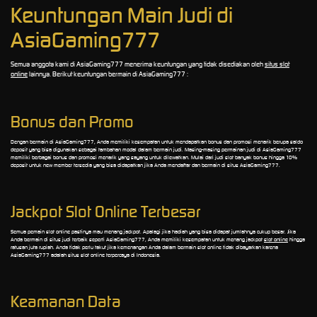
Keuntungan Main Judi di
AsiaGaming777
Semua anggota kami di AsiaGaming777 menerima keuntungan yang tidak disediakan oleh
situs slot
online
lainnya. Berikut keuntungan bermain di AsiaGaming777 :
Bonus dan Promo
Dengan bermain di AsiaGaming777, Anda memiliki kesempatan untuk mendapatkan bonus dan promosi menarik berupa saldo
deposit yang bisa digunakan sebagai tambahan modal dalam bermain judi. Masing-masing permainan judi di AsiaGaming777
memiliki berbagai bonus dan promosi menarik yang sayang untuk dilewatkan. Mulai dari judi slot banyak bonus hingga 10%
deposit untuk new member tersedia yang bisa didapatkan jika Anda mendaftar dan bermain di situs AsiaGaming777.
Jackpot Slot Online Terbesar
Semua pemain slot online pastinya mau menang jackpot. Apalagi jika hadiah yang bisa didapat jumlahnya cukup besar. Jika
Anda bermain di situs judi terbaik seperti AsiaGaming777, Anda memiliki kesempatan untuk menang jackpot
slot online
hingga
ratusan juta rupiah. Anda tidak perlu takut jika kemenangan Anda dalam bermain slot online tidak dibayarkan karena
AsiaGaming777 adalah situs slot online terpercaya di Indonesia.
Keamanan Data