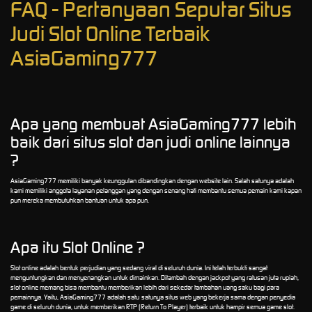
FAQ - Pertanyaan Seputar Situs
Judi Slot Online Terbaik
AsiaGaming777
Apa yang membuat AsiaGaming777 lebih
baik dari situs slot dan judi online lainnya
?
AsiaGaming777 memiliki banyak keunggulan dibandingkan dengan website lain. Salah satunya adalah
kami memiliki anggota layanan pelanggan yang dengan senang hati membantu semua pemain kami kapan
pun mereka membutuhkan bantuan untuk apa pun.
Apa itu Slot Online ?
Slot online adalah bentuk perjudian yang sedang viral di seluruh dunia. Ini telah terbukti sangat
menguntungkan dan menyenangkan untuk dimainkan. Ditambah dengan jackpot yang ratusan juta rupiah,
slot online memang bisa membantu memberikan lebih dari sekedar tambahan uang saku bagi para
pemainnya. Yaitu, AsiaGaming777 adalah satu-satunya situs web yang bekerja sama dengan penyedia
game di seluruh dunia, untuk memberikan RTP (Return To Player) terbaik untuk hampir semua game slot.