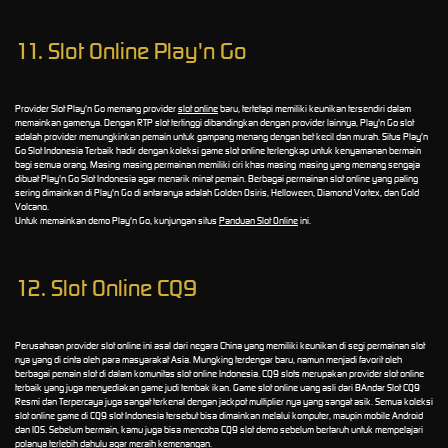
11. Slot Online Play'n Go
Provider Slot Play'n Go memang provider
slot online
baru, tertetapi memiliki keunikan tersendiri dalam
memainkan gamenya. Dengan RTP slot tertinggi dibandingkan dengan provider lainnya, Play'n Go slot
adalah provider memungkinkan pemain untuk gampang menang dengan bet kecil dan murah. Situs Play'n
Go Slot Indonesia Terbaik hadir dengan koleksi game slot online terlengkap untuk kenyamanan bermain
bagi semua orang. Masing-masing permainan memiliki ciri khas masing-masing yang memang sengaja
dibuat Play'n Go Slot Indonesia agar menarik minat pemain. Berbagai permainan slot online yang paling
sering dimainkan di Play'n Go di antaranya adalah Golden Osiris, Helloween, Diamond Vortex, dan Gold
Volcano.
Untuk memainkan demo Play'n Go, kunjungan situs
Panduan Slot Online
ini.
12. Slot Online CQ9
Perusahaan provider slot online ini asal dari negara China yang memiliki keunikan di segi permainan slot
nya yang di cinta oleh para masyarakat Asia. Mungking terdengar baru, namun menjadi favorit oleh
berbagai pemain slot di dalam komunitas slot online Indonesia. CQ9 slots merupakan provider slot online
terbaik yang juga menyediakan game judi tembak ikan. Game slot online uang asli dari BAndar Slot CQ9
Resmi dan Terpercaya juga sangat terkenal dengan jackpot multiplier nya yang sangat asik. Semua koleksi
slot online game di CQ9 slot Indonesia tersebut bisa dimainkan melalui komputer, maupin mobile Android
dan IOS. Sebelum bermain, kamu juga bisa mencoba CQ9 slot demo sebelum bertaruh untuk mempelajari
polanya terlebih dahulu agar meraih kemenangan.