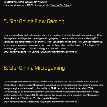
Kingdoms War, Tian Di Yuan Su, dan Wu Zetian.
Untuk memainkan demo RTG Slot, kunjungan situs
Panduan Slot Online
ini.
5. Slot Online Flow Gaming
Flow Gaming adalah salah satu provider slot online yang bisa di bilang terbaru di Indonesia. Namun, Flow
Gaming sudah merilis puluhan variasi game slot yang siap di mainkan oleh member AsiaGaming777.
Setelah bekerja sama dengan
AsiaGaming777
, RTP yang diberikan oleh pihak Flow Gaming sangat tinggi.
Sehingga kesempatan menang para member sangat terbuka lebar dan Flow Gaming di AsiaGaming777
bisa di panggil sebagai provider slot paling gacor dalam slot online.
Untuk memainkan demo Flow Gaming, kunjungan situs
Panduan Slot Online
ini.
6. Slot Online Microgaming
Microgaming slot telah membawa ratusan jenis game slot online seru dan asyik untuk Anda mainkan
hampir dalam 7 tahun ini. Agen Microgaming Slot Jackpot Besar merupakan provider pertama di dunia yang
mengembangkan permainan slot online dari tahun 1994 dan mobile slot online dari tahun 2004.
Microgaming juga dikenal sebagai provider yang telah memberikan jackpot slot online terbesar hingga
saat ini, yaitu senilai 1.2 Miliar EURO. Beberapa permainan judi slot online terpopuler dari Microgaming
adalah 9 Masks of Fire, Book of Oz, dan Immortal Romance.
Untuk memainkan demo Microgaming, kunjungan situs
Panduan Slot Online
ini.