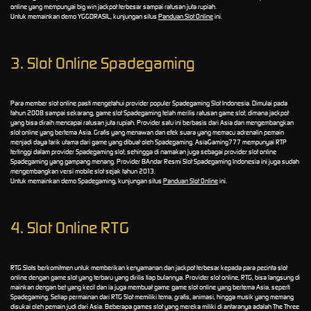
online yang mempunyai big win jackpot terbesar sampai ratusan juta rupiah.
Untuk memainkan demo YGGDRASIL, kunjungan situs
Panduan Slot Online
ini.
3. Slot Online Spadegaming
Para member slot online pasti mengetahui provider populer Spadegaming Slot Indonesia. Dimulai pada
tahun 2008 sampai sekarang, game slot Spadegaming telah merilis ratusan game slot, dimana jackpot
yang bisa diraih mencapai ratusan juta rupiah. Provider satu ini berbasis dari Asia dan mengembangkan
slot online yang bertema Asia. Grafis yang menawan dan efek suara yang memacu adrenalin pemain
menjadi daya tarik utama dari game yang dibuat oleh Spadegaming. AsiaGaming777 mempunyai RTP
tertinggi dalam provider Spadegaming slot, sehingga di namakan juga sebagai provider slot online
Spadegaming yang gampang menang. Provider BAndar Resmi Slot Spadegaming Indonesia ini juga sudah
mengembangkan versi mobile slot sejak tahun 2013.
Untuk memainkan demo Spadegaming, kunjungan situs
Panduan Slot Online
ini.
4. Slot Online RTG
RTG Slots berkomitmen untuk memberikan kenyamanan dan jackpot terbesar kepada para pecinta slot
online dengan game slot yang terbaru yang dirilis tiap bulannya. Provider slot online, RTG, bisa langsung di
mainkan dengan bet yang kecil dan ia juga membuat game-game slot online yang bertema Asia, seperti
Spadegaming. Setiap permainan dari RTG Slot memiliki tema, grafis, animasi, hingga musik yang memang
disukai oleh pemain judi dari Asia. Beberapa games slot yang mereka miliki di antaranya adalah The Three