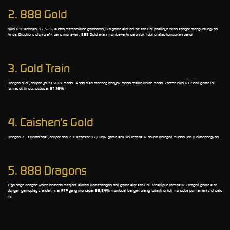
2. 888 Gold
Nilai RTP sebesar 97,52% sudah memberikan gambaran jika game slot online satu ini pastinya akan sangat menguntungkan
Anda. Didukung oleh grafik yang menawan, 888 Gold akan membawa Anda untuk tidur di atas tumpukan uang!
3. Gold Train
Dengan nilai jackpot ya itu 500x modal, Anda bisa menang banyak tanpa resiko kalah modal karena nilai RTP dari game ini
termasuk tinggi, sebesar 97,16%.
4. Caishen’s Gold
Dengan 243 kombinasi jackpot dan RTP sebesar 97,08%, game satu ini termasuk dalam kategori mudah untuk dimenangkan.
5. 888 Dragons
Tiga naga dengan warna berbeda menjadi simbol kemenangan dari game slot satu ini. Meskipun termasuk kategori game slot
dengan gameplay standar, nilai RTP yang mencapai 96,84% membuat banyak orang tertarik untuk mencoba permainan slot satu
ini.