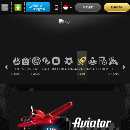
Main di
MASUK
DAFTAR
Telegram
HOT
SLOTS
LIVE
RACE
TOGEL
OLAHRAGA
CRASH
ARCADE
POKER
E-
SABUN
GAMES
CASINO
GAME
SPORTS
AYAM