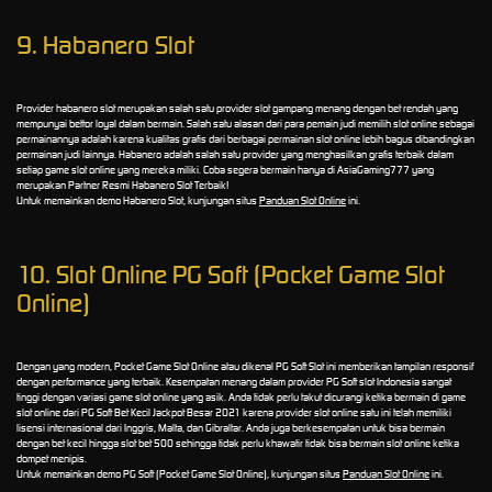
9. Habanero Slot
Provider habanero slot merupakan salah satu provider slot gampang menang dengan bet rendah yang
mempunyai bettor loyal dalam bermain. Salah satu alasan dari para pemain judi memilih slot online sebagai
permainannya adalah karena kualitas grafis dari berbagai permainan slot online lebih bagus dibandingkan
permainan judi lainnya. Habanero adalah salah satu provider yang menghasilkan grafis terbaik dalam
setiap game slot online yang mereka miliki. Coba segera bermain hanya di AsiaGaming777 yang
merupakan Partner Resmi Habanero Slot Terbaik!
Untuk memainkan demo Habanero Slot, kunjungan situs
Panduan Slot Online
ini.
10. Slot Online PG Soft (Pocket Game Slot
Online)
Dengan yang modern, Pocket Game Slot Online atau dikenal PG Soft Slot ini memberikan tampilan responsif
dengan performance yang terbaik. Kesempatan menang dalam provider PG Soft slot Indonesia sangat
tinggi dengan variasi game slot online yang asik. Anda tidak perlu takut dicurangi ketika bermain di game
slot online dari PG Soft Bet Kecil Jackpot Besar 2021 karena provider slot online satu ini telah memiliki
lisensi internasional dari Inggris, Malta, dan Gibraltar. Anda juga berkesempatan untuk bisa bermain
dengan bet kecil hingga slot bet 500 sehingga tidak perlu khawatir tidak bisa bermain slot online ketika
dompet menipis.
Untuk memainkan demo PG Soft (Pocket Game Slot Online), kunjungan situs
Panduan Slot Online
ini.