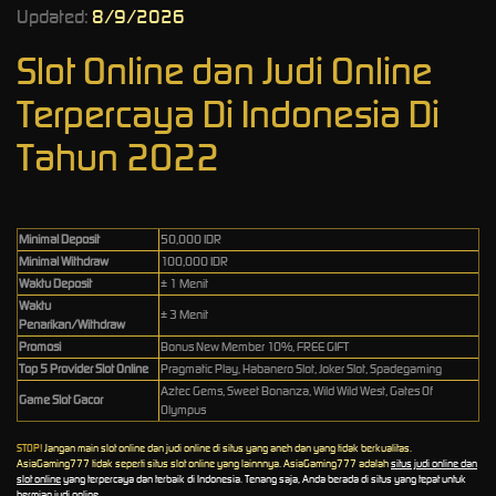
Updated:
8/9/2026
Slot Online dan Judi Online
Terpercaya Di Indonesia Di
Tahun 2022
Minimal Deposit
50,000 IDR
Minimal Withdraw
100,000 IDR
Waktu Deposit
± 1 Menit
Waktu
± 3 Menit
Penarikan/Withdraw
Promosi
Bonus New Member 10%, FREE GIFT
Top 5 Provider Slot Online
Pragmatic Play, Habanero Slot, Joker Slot, Spadegaming
Aztec Gems, Sweet Bonanza, Wild Wild West, Gates Of
Game Slot Gacor
Olympus
STOP!
Jangan main slot online dan judi online di situs yang aneh dan yang tidak berkualitas.
AsiaGaming777 tidak seperti situs slot online yang lainnnya. AsiaGaming777 adalah
situs judi online dan
slot online
yang terpercaya dan terbaik di Indonesia. Tenang saja, Anda berada di situs yang tepat untuk
bermian judi online.