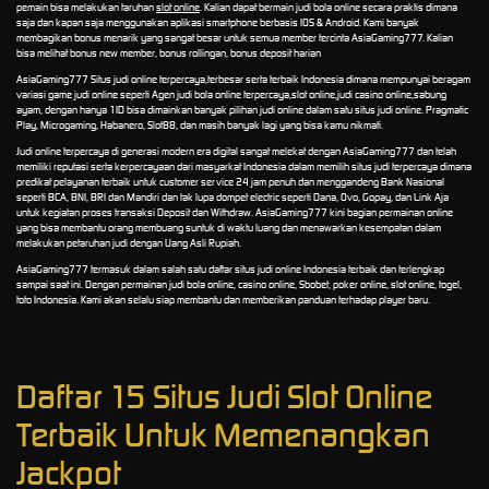
pemain bisa melakukan taruhan
slot online
. Kalian dapat bermain judi bola online secara praktis dimana
saja dan kapan saja menggunakan aplikasi smartphone berbasis IOS & Android. Kami banyak
membagikan bonus menarik yang sangat besar untuk semua member tercinta AsiaGaming777. Kalian
bisa melihat bonus new member, bonus rollingan, bonus deposit harian
AsiaGaming777 Situs judi online terpercaya,terbesar serta terbaik Indonesia dimana mempunyai beragam
variasi game judi online seperti Agen judi bola online terpercaya,slot online,judi casino online,sabung
ayam, dengan hanya 1ID bisa dimainkan banyak pilihan judi online dalam satu situs judi online. Pragmatic
Play, Microgaming, Habanero, Slot88, dan masih banyak lagi yang bisa kamu nikmati.
Judi online terpercaya di generasi modern era digital sangat melekat dengan AsiaGaming777 dan telah
memiliki reputasi serta kerpercayaan dari masyarkat Indonesia dalam memilih situs judi terpercaya dimana
predikat pelayanan terbaik untuk customer service 24 jam penuh dan menggandeng Bank Nasional
seperti BCA, BNI, BRI dan Mandiri dan tak lupa dompet electric seperti Dana, Ovo, Gopay, dan Link Aja
untuk kegiatan proses transaksi Deposit dan Withdraw. AsiaGaming777 kini bagian permainan online
yang bisa membantu orang membuang suntuk di waktu luang dan menawarkan kesempatan dalam
melakukan petaruhan judi dengan Uang Asli Rupiah.
AsiaGaming777 termasuk dalam salah satu daftar situs judi online Indonesia terbaik dan terlengkap
sampai saat ini. Dengan permainan judi bola online, casino online, Sbobet, poker online, slot online, togel,
toto Indonesia. Kami akan selalu siap membantu dan memberikan panduan terhadap player baru.
Daftar 15 Situs Judi Slot Online
Terbaik Untuk Memenangkan
Jackpot