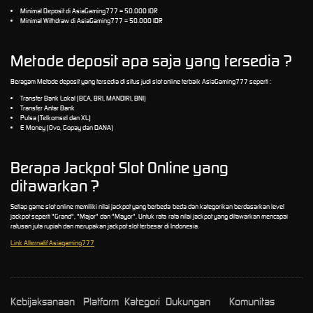
Minimal Deposit di AsiaGaming777 = 50.000 IDR
Minimal Withdraw di AsiaGaming777 = 50.000 IDR
Metode deposit apa saja yang tersedia ?
Beragam Metode deposit yang tersedia di situs judi slot online terbaik AsiaGaming777 seperti :
Transfer Bank Lokal (BCA, BRI, MANDIRI, BNI)
Transfer Antar Bank
Pulsa (Telkomsel dan XL)
E-Money (Ovo, Gopay dan DANA)
Berapa Jackpot Slot Online yang
ditawarkan ?
Setiap game slot online memiliki nilai jackpot yang berbeda-beda dan kategorikan berdasarkan level
jackpot seperti "Grand", "Major" dan "Mayor". Untuk rata-rata nilai jackpot yang ditawarkan mencapai
ratusan juta rupiah dan merupakan jackpot slot terbesar di Indonesia.
Link Alternatif Asiagaming777
Kebijaksanaan
Platform
Kategori
Dukungan
Komunitas