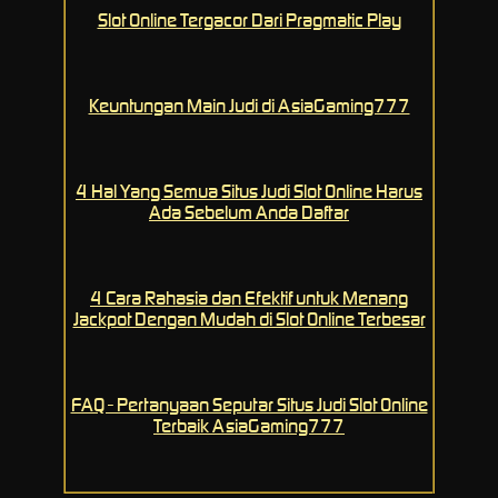
Slot Online Tergacor Dari Pragmatic Play
Keuntungan Main Judi di AsiaGaming777
4 Hal Yang Semua Situs Judi Slot Online Harus
Ada Sebelum Anda Daftar
4 Cara Rahasia dan Efektif untuk Menang
Jackpot Dengan Mudah di Slot Online Terbesar
FAQ - Pertanyaan Seputar Situs Judi Slot Online
Terbaik AsiaGaming777