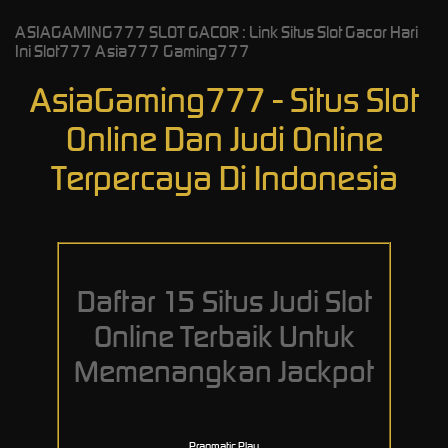
ASIAGAMING777 SLOT GACOR : Link Situs Slot Gacor Hari
Ini Slot777 Asia777 Gaming777
AsiaGaming777 - Situs Slot
Online Dan Judi Online
Terpercaya Di Indonesia
Daftar 15 Situs Judi Slot
Online Terbaik Untuk
Memenangkan Jackpot
Pragmatic Play