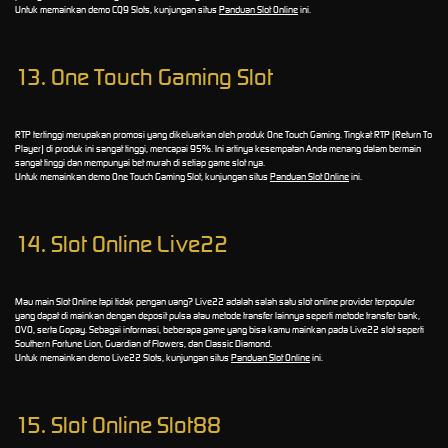
Untuk memainkan demo CQ9 Slots, kunjungan situs
Panduan Slot Online
ini.
13. One Touch Gaming Slot
RTP tertinggi merupakan promosi yang dikeluarkan oleh produk One Touch Gaming. Tingkat RTP (Return To
Player) di produk ini sangat tinggi, mencapai 95%. Ini artinya kesempatan Anda menang dalam bermain
sangat tinggi dan mempunyai bet murah di setiap game slot nya.
Untuk memainkan demo One Touch Gaming Slot, kunjungan situs
Panduan Slot Online
ini.
14. Slot Online Live22
Mau main Slot Online tapi tidak pengan uang? Live22 adalah salah satu slot online provider terpopuler
yang dapat di mainkan dengan deposit pulsa atau metode transfer lainnya seperti metode transfer bank,
OVO, serta Gopay. Sebagai informasi, beberapa game yang bisa kamu mainkan pada Live22 slot seperti
Southern Fortune Lion, Guardian of Flowers, dan Classic Diamond.
Untuk memainkan demo Live22 Slots, kunjungan situs
Panduan Slot Online
ini.
15. Slot Online Slot88