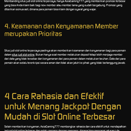
Membanding situs judi slot online terpercaya, hanya AsiaGaming777 yang memberikan promosi terbesar
yang bisa Anda klaim baik bagi new member atau member lama yang sudah bergabung. Promosi yang
diberikan semua asli, dimana para pemain bisa klaim dengan syarat yang wajar.
4. Keamanan dan Kenyamanan Member
merupakan Prioritas
Situs judi slot online terpercaya pastinya akan memberikan keamanan dan kenyamanan bagi para pemain
dalam
situs judi slot online
. Bukan hanya soal member melakukan deposit tetapi lebih menjaga member
dari data yang tidak tersebar dan kenyamanan dari para pemain dalam melakukan taruhan. Data dari para
pemain akan selalu terenkripsi secara aman dan tidak akan jatuh ke pihak yang tidak bertanggung jawab.
4 Cara Rahasia dan Efektif
untuk Menang Jackpot Dengan
Mudah di Slot Online Terbesar
Selain memberikan kenyaman, AsiaGaming777 membongkar rahasia dan cara efektif untuk mendapatkan
jackpot slot online terbesar dan selalu menang dengan gampang, dimana bisa mencapai ratusan juta