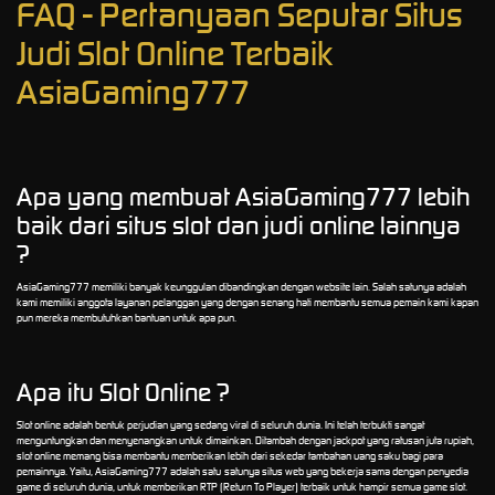
FAQ - Pertanyaan Seputar Situs
Judi Slot Online Terbaik
AsiaGaming777
Apa yang membuat AsiaGaming777 lebih
baik dari situs slot dan judi online lainnya
?
AsiaGaming777 memiliki banyak keunggulan dibandingkan dengan website lain. Salah satunya adalah
kami memiliki anggota layanan pelanggan yang dengan senang hati membantu semua pemain kami kapan
pun mereka membutuhkan bantuan untuk apa pun.
Apa itu Slot Online ?
Slot online adalah bentuk perjudian yang sedang viral di seluruh dunia. Ini telah terbukti sangat
menguntungkan dan menyenangkan untuk dimainkan. Ditambah dengan jackpot yang ratusan juta rupiah,
slot online memang bisa membantu memberikan lebih dari sekedar tambahan uang saku bagi para
pemainnya. Yaitu, AsiaGaming777 adalah satu-satunya situs web yang bekerja sama dengan penyedia
game di seluruh dunia, untuk memberikan RTP (Return To Player) terbaik untuk hampir semua game slot.