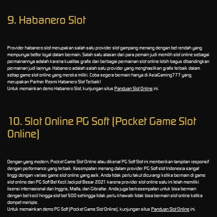
9. Habanero Slot
Provider habanero slot merupakan salah satu provider slot gampang menang dengan bet rendah yang
mempunyai bettor loyal dalam bermain. Salah satu alasan dari para pemain judi memilih slot online sebagai
permainannya adalah karena kualitas grafis dari berbagai permainan slot online lebih bagus dibandingkan
permainan judi lainnya. Habanero adalah salah satu provider yang menghasilkan grafis terbaik dalam
setiap game slot online yang mereka miliki. Coba segera bermain hanya di AsiaGaming777 yang
merupakan Partner Resmi Habanero Slot Terbaik!
Untuk memainkan demo Habanero Slot, kunjungan situs
Panduan Slot Online
ini.
10. Slot Online PG Soft (Pocket Game Slot
Online)
Dengan yang modern, Pocket Game Slot Online atau dikenal PG Soft Slot ini memberikan tampilan responsif
dengan performance yang terbaik. Kesempatan menang dalam provider PG Soft slot Indonesia sangat
tinggi dengan variasi game slot online yang asik. Anda tidak perlu takut dicurangi ketika bermain di game
slot online dari PG Soft Bet Kecil Jackpot Besar 2021 karena provider slot online satu ini telah memiliki
lisensi internasional dari Inggris, Malta, dan Gibraltar. Anda juga berkesempatan untuk bisa bermain
dengan bet kecil hingga slot bet 500 sehingga tidak perlu khawatir tidak bisa bermain slot online ketika
dompet menipis.
Untuk memainkan demo PG Soft (Pocket Game Slot Online), kunjungan situs
Panduan Slot Online
ini.