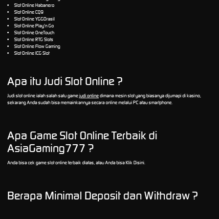
Slot Online Habanero
Slot Online CQ9
Slot Online YGGDrasil
Slot Online Play'n Go
Slot Online OneTouch
Slot Online RTG Slots
Slot Online Flow Gaming
Slot Online ICG Slot
Apa itu Judi Slot Online ?
Judi slot online ialah salah satu game
judi online
dimana mesin slot yang biasanya dijumapi di kasino,
sekarang Anda sudah bisa memainkannya secara online melalui PC atau smartphone.
Apa Game Slot Online Terbaik di
AsiaGaming777 ?
Anda bisa cek game slot online terbaik diatas, atau Anda bisa Klik Disini.
Berapa Minimal Deposit dan Withdraw ?