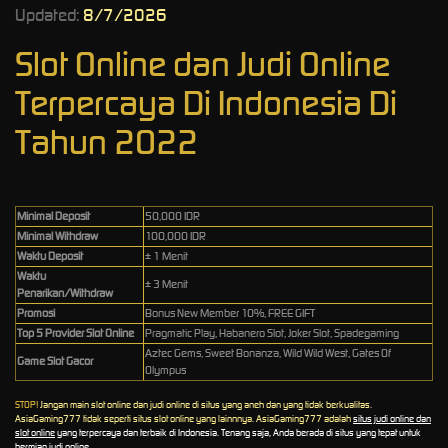
Updated:
8/7/2026
Slot Online dan Judi Online
Terpercaya Di Indonesia Di
Tahun 2022
Minimal Deposit
50,000 IDR
Minimal Withdraw
100,000 IDR
Waktu Deposit
± 1 Menit
Waktu
± 3 Menit
Penarikan/Withdraw
Promosi
Bonus New Member 10%, FREE GIFT
Top 5 Provider Slot Online
Pragmatic Play, Habanero Slot, Joker Slot, Spadegaming
Aztec Gems, Sweet Bonanza, Wild Wild West, Gates Of
Game Slot Gacor
Olympus
STOP!
Jangan main slot online dan judi online di situs yang aneh dan yang tidak berkualitas.
AsiaGaming777 tidak seperti situs slot online yang lainnnya. AsiaGaming777 adalah
situs judi online dan
slot online
yang terpercaya dan terbaik di Indonesia. Tenang saja, Anda berada di situs yang tepat untuk
bermian judi online.