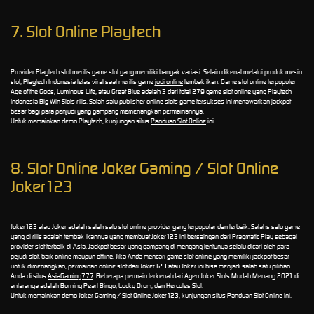
7. Slot Online Playtech
Provider Playtech slot merilis game slot yang memiliki banyak variasi. Selain dikenal melalui produk mesin
slot, Playtech Indonesia telas viral saat merilis game
judi online
tembak ikan. Game slot online terpopuler
Age of the Gods, Luminous Life, atau Great Blue adalah 3 dari total 279 game slot online yang Playtech
Indonesia Big Win Slots rilis. Salah satu publisher online slots game tersukses ini menawarkan jackpot
besar bagi para penjudi yang gampang memenangkan permainannya.
Untuk memainkan demo Playtech, kunjungan situs
Panduan Slot Online
ini.
8. Slot Online Joker Gaming / Slot Online
Joker123
Joker123 atau Joker adalah salah satu slot online provider yang terpopular dan terbaik. Salahs satu game
yang di rilis adalah tembak ikannya yang membuat Joker123 ini bersaingan dari Pragmatic Play sebagai
provider slot terbaik di Asia. Jackpot besar yang gampang di mengang tentunya selalu dicari oleh para
pejudi slot, baik online maupun offline. Jika Anda mencari game slot online yang memiliki jackpot besar
untuk dimenangkan, permainan online slot dari Joker123 atau Joker ini bisa menjadi salah satu pilihan
Anda di situs
AsiaGaming777
. Beberapa permain terkenal dari Agen Joker Slots Mudah Menang 2021 di
antaranya adalah Burning Pearl Bingo, Lucky Drum, dan Hercules Slot.
Untuk memainkan demo Joker Gaming / Slot Online Joker123, kunjungan situs
Panduan Slot Online
ini.