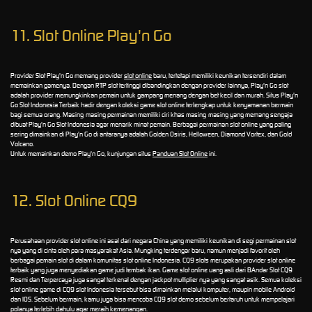
11. Slot Online Play'n Go
Provider Slot Play'n Go memang provider
slot online
baru, tertetapi memiliki keunikan tersendiri dalam
memainkan gamenya. Dengan RTP slot tertinggi dibandingkan dengan provider lainnya, Play'n Go slot
adalah provider memungkinkan pemain untuk gampang menang dengan bet kecil dan murah. Situs Play'n
Go Slot Indonesia Terbaik hadir dengan koleksi game slot online terlengkap untuk kenyamanan bermain
bagi semua orang. Masing-masing permainan memiliki ciri khas masing-masing yang memang sengaja
dibuat Play'n Go Slot Indonesia agar menarik minat pemain. Berbagai permainan slot online yang paling
sering dimainkan di Play'n Go di antaranya adalah Golden Osiris, Helloween, Diamond Vortex, dan Gold
Volcano.
Untuk memainkan demo Play'n Go, kunjungan situs
Panduan Slot Online
ini.
12. Slot Online CQ9
Perusahaan provider slot online ini asal dari negara China yang memiliki keunikan di segi permainan slot
nya yang di cinta oleh para masyarakat Asia. Mungking terdengar baru, namun menjadi favorit oleh
berbagai pemain slot di dalam komunitas slot online Indonesia. CQ9 slots merupakan provider slot online
terbaik yang juga menyediakan game judi tembak ikan. Game slot online uang asli dari BAndar Slot CQ9
Resmi dan Terpercaya juga sangat terkenal dengan jackpot multiplier nya yang sangat asik. Semua koleksi
slot online game di CQ9 slot Indonesia tersebut bisa dimainkan melalui komputer, maupin mobile Android
dan IOS. Sebelum bermain, kamu juga bisa mencoba CQ9 slot demo sebelum bertaruh untuk mempelajari
polanya terlebih dahulu agar meraih kemenangan.