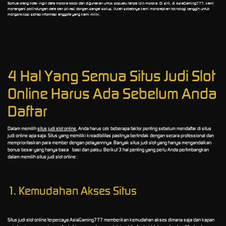
Semua orang tidak ingin data mereka bocor dan digunakan untuk sesuatu tanpa izin mereka. Di sini, di AsiaGaming777, kami
menangani perlindungan data dan privasi dengan sangat serius, itulah sebabnya kami menerapkan teknologi canggih untuk
mengenkripsi setiap informasi anggota yang kami miliki.
4 Hal Yang Semua Situs Judi Slot
Online Harus Ada Sebelum Anda
Daftar
Dalam memilih
situs judi slot online
, Anda harus cek beberapa faktor penting sebelum mendaftar di situs
judi online apa saja. Situs yang memiliki kreadibilitas pastinya bertindak dengan secara professional dan
memprioritaskan para member dengan pelayannnya. Banyak situs judi slot yang hanya mengandalkan
bonus besar yang hanya basa - basi dan palsu. Berikut 3 hal penting yang perlu Anda pertimbangkan
dalam memilih situs judi slot online :
1. Kemudahan Akses Situs
Situs judi slot online terpercaya AsiaGaming777 memberikan kemudahan akses dimana saja dan kapan