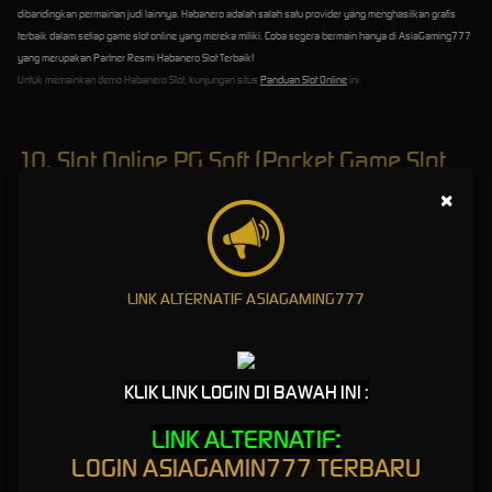
dibandingkan permainan judi lainnya. Habanero adalah salah satu provider yang menghasilkan grafis
terbaik dalam setiap game slot online yang mereka miliki. Coba segera bermain hanya di AsiaGaming777
yang merupakan Partner Resmi Habanero Slot Terbaik!
Untuk memainkan demo Habanero Slot, kunjungan situs
Panduan Slot Online
ini.
10. Slot Online PG Soft (Pocket Game Slot
Online)
×
Dengan yang modern, Pocket Game Slot Online atau dikenal PG Soft Slot ini memberikan tampilan responsif
dengan performance yang terbaik. Kesempatan menang dalam provider PG Soft slot Indonesia sangat
LINK ALTERNATIF ASIAGAMING777
tinggi dengan variasi game slot online yang asik. Anda tidak perlu takut dicurangi ketika bermain di game
slot online dari PG Soft Bet Kecil Jackpot Besar 2021 karena provider slot online satu ini telah memiliki
lisensi internasional dari Inggris, Malta, dan Gibraltar. Anda juga berkesempatan untuk bisa bermain
dengan bet kecil hingga slot bet 500 sehingga tidak perlu khawatir tidak bisa bermain slot online ketika
KLIK LINK LOGIN DI BAWAH INI :
dompet menipis.
Untuk memainkan demo PG Soft (Pocket Game Slot Online), kunjungan situs
Panduan Slot Online
ini.
LINK
ALTERNATIF
:
LOGIN ASIAGAMIN777 TERBARU