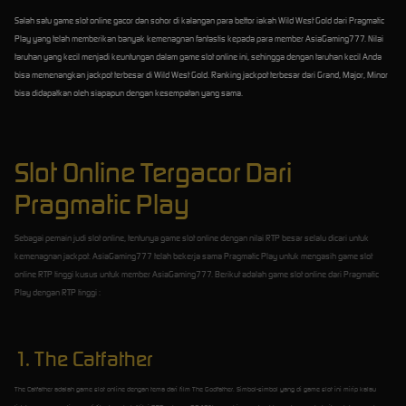
Salah satu game slot online gacor dan sohor di kalangan para bettor iakah Wild West Gold dari Pragmatic
Play yang telah memberikan banyak kemenagnan fantastis kepada para member AsiaGaming777. Nilai
taruhan yang kecil menjadi keuntungan dalam game slot online ini, sehingga dengan taruhan kecil Anda
bisa memenangkan jackpot terbesar di Wild West Gold. Ranking jackpot terbesar dari Grand, Major, Minor
bisa didapatkan oleh siapapun dengan kesempatan yang sama.
Slot Online Tergacor Dari
Pragmatic Play
Sebagai pemain judi slot online, tentunya game slot online dengan nilai RTP besar selalu dicari untuk
kemenagnan jackpot. AsiaGaming777 telah bekerja sama Pragmatic Play untuk mengasih game slot
online RTP tinggi kusus untuk member AsiaGaming777. Berikut adalah game slot online dari Pragmatic
Play dengan RTP tinggi :
1. The Catfather
The Catfather adalah game slot online dengan tema dari film The Godfather. Simbol-simbol yang di game slot ini mirip kalau