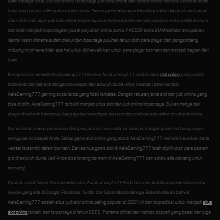
Kami sebagai Situs Judi Slot Online Terpercaya, judi bola online dan Sbobet online memiliki sertifikat resmi
langsung dari pusat Perjudian online dunia. Seiring perkembangan teknologi online dimana kami bagian
dari salah satu agen judi bola online terpercaya dan terbesar telah memiliki reputasi serta sertifikat resmi
dan telah menjadi kepercayaan pusat perjudian online dunia. PAGCOR serta BMMtestlabs merupakan
lisensi resmi dimana sudah diakui dan dipercaya puluhan tahun oleh para player dan pengembang
industry ini dimana tidak ada hal untuk dikhawatirkan untuk para player bermain dan menjadi bagian dari
kami.
Kenapa harus memilih AsiaGaming777? Karena AsiaGaming777 adalah situs
slot online
yang sudah
berlisensi dan bekerja dengan developer dari seluruh dunia untuk memberi para member
AsiaGaming777 gaming experience yang tidak terbatas. Dengan ratusan jenis slot dan judi online yang
bisa di pilih, AsiaGaming777 terbukti menjadi situs slot dan judi online terpercaya. Bukan hanya dari
player di seluruh Indoneisa, tapi juga dari developer dan provider slot dan judi online di seluruh dunia.
Namun tidak semua permainan slot yang ada itu seru untuk dimainkan, banyak game slot hanya ingin
menguras isi dompet Anda. Setiap game slot online yang ada di AsiaGaming777 memiliki keunikan serta
variasi tersendiri dalam bermain. Dan semua game slot di AsiaGaming777 telah dipilih oleh para pemain
pro di seluruh dunia. Jadi Anda bisa tenang bermain di AsiaGaming777 dan selalu ada peluang untuk
menang!
Apakah sudah benar Anda memilih situs AsiaGaming777? Anda bisa membuktikannya melalui review-
review yang ada di Google, Facebook, Twitter dan Social Media lainnya. Bisa dikatakan bahwa
AsiaGaming777 adalah situs judi slot online paling populer di 2021 ini dan terprediksi untuk menjadi
situs
slot online
terbaik dan terpercaya di tahun 2022. Pertama dilihat dari metode deposit yang besar dan juga