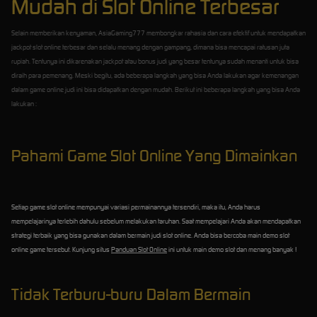
Mudah di Slot Online Terbesar
Selain memberikan kenyaman, AsiaGaming777 membongkar rahasia dan cara efektif untuk mendapatkan
jackpot slot online terbesar dan selalu menang dengan gampang, dimana bisa mencapai ratusan juta
rupiah. Tentunya ini dikarenakan jackpot atau bonus judi yang besar tentunya sudah menanti untuk bisa
diraih para pemenang. Meski begitu, ada beberapa langkah yang bisa Anda lakukan agar kemenangan
dalam game online judi ini bisa didapatkan dengan mudah. Berikut ini beberapa langkah yang bisa Anda
lakukan :
Pahami Game Slot Online Yang Dimainkan
Setiap game slot online mempunyai variasi permainannya tersendiri, maka itu, Anda harus
mempelajarinya terlebih dahulu sebelum melakukan taruhan. Saat mempelajari Anda akan mendapatkan
strategi terbaik yang bisa gunakan dalam bermain judi slot online. Anda bisa bercoba main demo slot
online game tersebut. Kunjung situs
Panduan Slot Online
ini untuk main demo slot dan menang banyak !
Tidak Terburu-buru Dalam Bermain