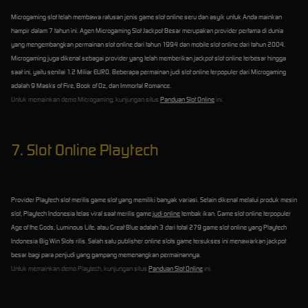
Microgaming slot telah membawa ratusan jenis game slot online seru dan asyik untuk Anda mainkan
hampir dalam 7 tahun ini. Agen Microgaming Slot Jackpot Besar merupakan provider pertama di dunia
yang mengembangkan permainan slot online dari tahun 1994 dan mobile slot online dari tahun 2004.
Microgaming juga dikenal sebagai provider yang telah memberikan jackpot slot online terbesar hingga
saat ini, yaitu senilai 1.2 Miliar EURO. Beberapa permainan judi slot online terpopuler dari Microgaming
adalah 9 Masks of Fire, Book of Oz, dan Immortal Romance.
Untuk memainkan demo Microgaming, kunjungan situs
Panduan Slot Online
ini.
7. Slot Online Playtech
Provider Playtech slot merilis game slot yang memiliki banyak variasi. Selain dikenal melalui produk mesin
slot, Playtech Indonesia telas viral saat merilis game
judi online
tembak ikan. Game slot online terpopuler
Age of the Gods, Luminous Life, atau Great Blue adalah 3 dari total 279 game slot online yang Playtech
Indonesia Big Win Slots rilis. Salah satu publisher online slots game tersukses ini menawarkan jackpot
besar bagi para penjudi yang gampang memenangkan permainannya.
Untuk memainkan demo Playtech, kunjungan situs
Panduan Slot Online
ini.