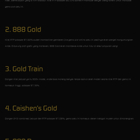
tidak, sama seperti yang di film tersebut. Nilai RTP sebesar 98,10% semakin membuat banyak orang tertarik untuk mencoba
game slot satu ini.
2. 888 Gold
Nilai RTP sebesar 97,52% sudah memberikan gambaran jika game slot online satu ini pastinya akan sangat menguntungkan
Anda. Didukung oleh grafik yang menawan, 888 Gold akan membawa Anda untuk tidur di atas tumpukan uang!
3. Gold Train
Dengan nilai jackpot ya itu 500x modal, Anda bisa menang banyak tanpa resiko kalah modal karena nilai RTP dari game ini
termasuk tinggi, sebesar 97,16%.
4. Caishen’s Gold
Dengan 243 kombinasi jackpot dan RTP sebesar 97,08%, game satu ini termasuk dalam kategori mudah untuk dimenangkan.