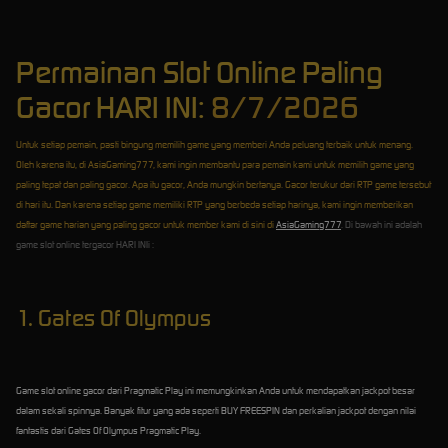
Permainan Slot Online Paling
Gacor HARI INI:
8/7/2026
Untuk setiap pemain, pasti bingung memilih game yang memberi Anda peluang terbaik untuk menang.
Oleh karena itu, di AsiaGaming777, kami ingin membantu para pemain kami untuk memilih game yang
paling tepat dan paling gacor. Apa itu gacor, Anda mungkin bertanya. Gacor terukur dari RTP game tersebut
di hari itu. Dan karena setiap game memiliki RTP yang berbeda setiap harinya, kami ingin memberikan
daftar game harian yang paling gacor untuk member kami di sini di
AsiaGaming777
. Di bawah ini adalah
game slot online tergacor HARI INIi :
1. Gates Of Olympus
Game slot online gacor dari Pragmatic Play ini memungkinkan Anda untuk mendapatkan jackpot besar
dalam sekali spinnya. Banyak fitur yang ada seperti BUY FREESPIN dan perkalian jackpot dengan nilai
fantastis dari Gates Of Olympus Pragmatic Play.