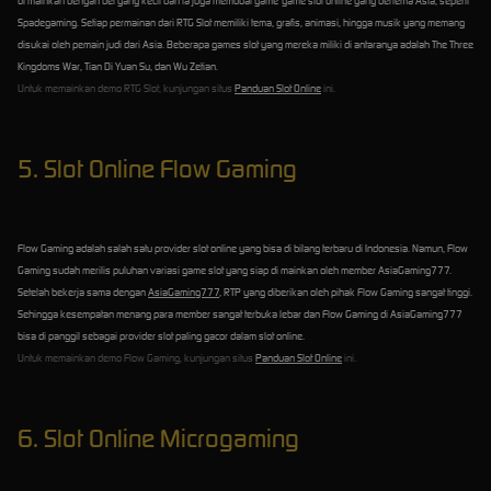
di mainkan dengan bet yang kecil dan ia juga membuat game-game slot online yang bertema Asia, seperti
Spadegaming. Setiap permainan dari RTG Slot memiliki tema, grafis, animasi, hingga musik yang memang
disukai oleh pemain judi dari Asia. Beberapa games slot yang mereka miliki di antaranya adalah The Three
Kingdoms War, Tian Di Yuan Su, dan Wu Zetian.
Untuk memainkan demo RTG Slot, kunjungan situs
Panduan Slot Online
ini.
5. Slot Online Flow Gaming
Flow Gaming adalah salah satu provider slot online yang bisa di bilang terbaru di Indonesia. Namun, Flow
Gaming sudah merilis puluhan variasi game slot yang siap di mainkan oleh member AsiaGaming777.
Setelah bekerja sama dengan
AsiaGaming777
, RTP yang diberikan oleh pihak Flow Gaming sangat tinggi.
Sehingga kesempatan menang para member sangat terbuka lebar dan Flow Gaming di AsiaGaming777
bisa di panggil sebagai provider slot paling gacor dalam slot online.
Untuk memainkan demo Flow Gaming, kunjungan situs
Panduan Slot Online
ini.
6. Slot Online Microgaming