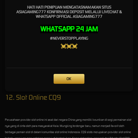
11. Slot Online Play'n Go
HATI HATI PENIPUAN MENGATASNAMAKAN SITUS
ASIAGAMING777 KONFIRMASI DEPOSIT MELALUI LIVECHAT &
WHATSAPP OFFICIAL ASIAGAMING777
Provider Slot Play'n Go memang provider
slot online
baru, tertetapi memiliki keunikan tersendiri dalam
WHATSAPP 24 JAM
memainkan gamenya. Dengan RTP slot tertinggi dibandingkan dengan provider lainnya, Play'n Go slot
#NEVERSTOPPLAYING
adalah provider memungkinkan pemain untuk gampang menang dengan bet kecil dan murah. Situs Play'n
Go Slot Indonesia Terbaik hadir dengan koleksi game slot online terlengkap untuk kenyamanan bermain
💓💓💓
bagi semua orang. Masing-masing permainan memiliki ciri khas masing-masing yang memang sengaja
dibuat Play'n Go Slot Indonesia agar menarik minat pemain. Berbagai permainan slot online yang paling
sering dimainkan di Play'n Go di antaranya adalah Golden Osiris, Helloween, Diamond Vortex, dan Gold
Volcano.
Untuk memainkan demo Play'n Go, kunjungan situs
Panduan Slot Online
ini.
OK
12. Slot Online CQ9
Perusahaan provider slot online ini asal dari negara China yang memiliki keunikan di segi permainan slot
nya yang di cinta oleh para masyarakat Asia. Mungking terdengar baru, namun menjadi favorit oleh
berbagai pemain slot di dalam komunitas slot online Indonesia. CQ9 slots merupakan provider slot online