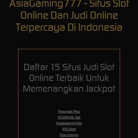
AsiaGaming777 - Situs Slot
Online Dan Judi Online
Terpercaya Di Indonesia
Daftar 15 Situs Judi Slot
Online Terbaik Untuk
Memenangkan Jackpot
Pragmatic Play
YGGDRASIL Slot
Spadegaming Slot
RTG Slots
Flow Gaming