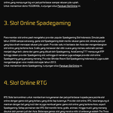
online yang mempunyai big win jackpot terbesar sampai ratusan juta rupiah.
Untuk memainkan demo YGGDRASIL, kunjungan situs
Panduan Slot Online
ini.
3. Slot Online Spadegaming
Para member slot online pasti mengetahui provider populer Spadegaming Slot Indonesia. Dimulai pada
tahun 2008 sampai sekarang, game slot Spadegaming telah merilis ratusan game slot, dimana jackpot
yang bisa diraih mencapai ratusan juta rupiah. Provider satu ini berbasis dari Asia dan mengembangkan
slot online yang bertema Asia. Grafis yang menawan dan efek suara yang memacu adrenalin pemain
menjadi daya tarik utama dari game yang dibuat oleh Spadegaming. AsiaGaming777 mempunyai RTP
tertinggi dalam provider Spadegaming slot, sehingga di namakan juga sebagai provider slot online
Spadegaming yang gampang menang. Provider BAndar Resmi Slot Spadegaming Indonesia ini juga sudah
mengembangkan versi mobile slot sejak tahun 2013.
Untuk memainkan demo Spadegaming, kunjungan situs
Panduan Slot Online
ini.
4. Slot Online RTG
RTG Slots berkomitmen untuk memberikan kenyamanan dan jackpot terbesar kepada para pecinta slot
online dengan game slot yang terbaru yang dirilis tiap bulannya. Provider slot online, RTG, bisa langsung di
mainkan dengan bet yang kecil dan ia juga membuat game-game slot online yang bertema Asia, seperti
Spadegaming. Setiap permainan dari RTG Slot memiliki tema, grafis, animasi, hingga musik yang memang
disukai oleh pemain judi dari Asia. Beberapa games slot yang mereka miliki di antaranya adalah The Three