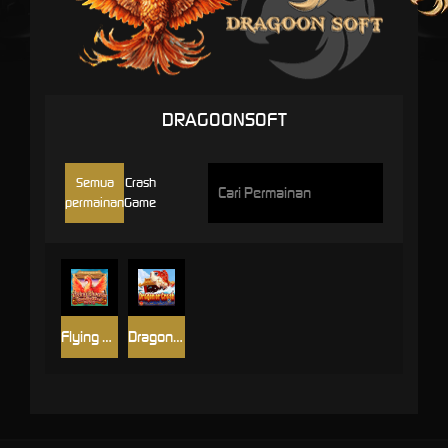
DRAGOONSOFT
Semua
Crash
permainan
Game
Flying Phoenix
Dragon or Crash