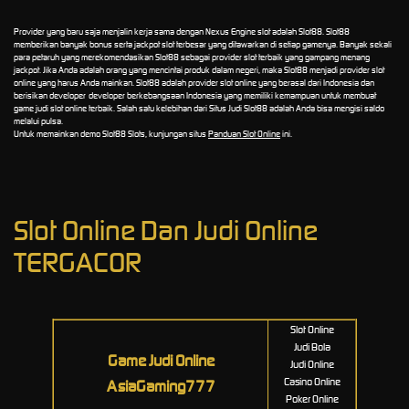
Provider yang baru saja menjalin kerja sama dengan Nexus Engine slot adalah Slot88. Slot88
memberikan banyak bonus serta jackpot slot terbesar yang ditawarkan di setiap gamenya. Banyak sekali
para petaruh yang merekomendasikan Slot88 sebagai provider slot terbaik yang gampang menang
jackpot. Jika Anda adalah orang yang mencintai produk dalam negeri, maka Slot88 menjadi provider slot
online yang harus Anda mainkan. Slot88 adalah provider slot online yang berasal dari Indonesia dan
berisikan developer-developer berkebangsaan Indonesia yang memiliki kemampuan untuk membuat
game judi slot online terbaik. Salah satu kelebihan dari Situs Judi Slot88 adalah Anda bisa mengisi saldo
melalui pulsa.
Untuk memainkan demo Slot88 Slots, kunjungan situs
Panduan Slot Online
ini.
Slot Online Dan Judi Online
TERGACOR
Slot Online
Judi Bola
Game Judi Online
Judi Online
Casino Online
AsiaGaming777
Poker Online