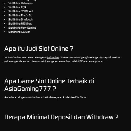
Slot Online Habanero
Slot Online CQ9
Slot Online YGGDrasil
Slot Online Play'n Go
Slot Online OneTouch
Slot Online RTG Slots
Slot Online Flow Gaming
Slot Online ICG Slot
Apa itu Judi Slot Online ?
Judi slot online ialah salah satu game
judi online
dimana mesin slot yang biasanya dijumapi di kasino,
sekarang Anda sudah bisa memainkannya secara online melalui PC atau smartphone.
Apa Game Slot Online Terbaik di
AsiaGaming777 ?
Anda bisa cek game slot online terbaik diatas, atau Anda bisa Klik Disini.
Berapa Minimal Deposit dan Withdraw ?