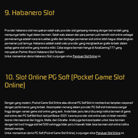
9. Habanero Slot
Provider habanero slot merupakan salah satu provider slot gampang menang dengan bet rendah yang
mempunyai bettor loyal dalam bermain. Salah satu alasan dari para pemain judi memilih slot online sebagai
permainannya adalah karena kualitas grafis dari berbagai permainan slot online lebih bagus dibandingkan
permainan judi lainnya. Habanero adalah salah satu provider yang menghasilkan grafis terbaik dalam
setiap game slot online yang mereka miliki. Coba segera bermain hanya di AsiaGaming777 yang
merupakan Partner Resmi Habanero Slot Terbaik!
Untuk memainkan demo Habanero Slot, kunjungan situs
Panduan Slot Online
ini.
10. Slot Online PG Soft (Pocket Game Slot
Online)
Dengan yang modern, Pocket Game Slot Online atau dikenal PG Soft Slot ini memberikan tampilan responsif
dengan performance yang terbaik. Kesempatan menang dalam provider PG Soft slot Indonesia sangat
tinggi dengan variasi game slot online yang asik. Anda tidak perlu takut dicurangi ketika bermain di game
slot online dari PG Soft Bet Kecil Jackpot Besar 2021 karena provider slot online satu ini telah memiliki
lisensi internasional dari Inggris, Malta, dan Gibraltar. Anda juga berkesempatan untuk bisa bermain
dengan bet kecil hingga slot bet 500 sehingga tidak perlu khawatir tidak bisa bermain slot online ketika
dompet menipis.
Untuk memainkan demo PG Soft (Pocket Game Slot Online), kunjungan situs
Panduan Slot Online
ini.