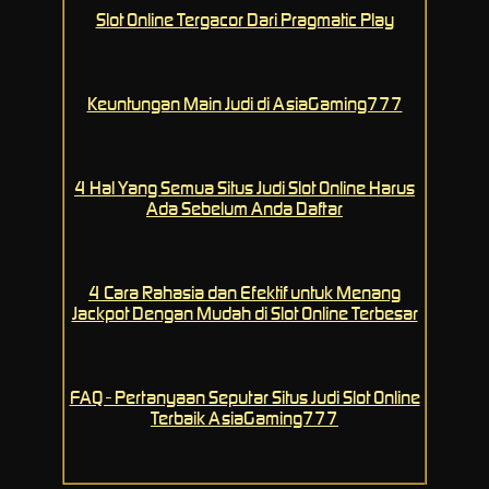
Slot Online Tergacor Dari Pragmatic Play
Keuntungan Main Judi di AsiaGaming777
4 Hal Yang Semua Situs Judi Slot Online Harus
Ada Sebelum Anda Daftar
4 Cara Rahasia dan Efektif untuk Menang
Jackpot Dengan Mudah di Slot Online Terbesar
FAQ - Pertanyaan Seputar Situs Judi Slot Online
Terbaik AsiaGaming777