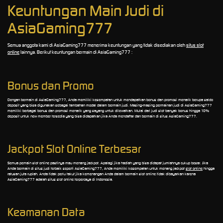
Keuntungan Main Judi di
AsiaGaming777
Semua anggota kami di AsiaGaming777 menerima keuntungan yang tidak disediakan oleh
situs slot
online
lainnya. Berikut keuntungan bermain di AsiaGaming777 :
Bonus dan Promo
Dengan bermain di AsiaGaming777, Anda memiliki kesempatan untuk mendapatkan bonus dan promosi menarik berupa saldo
deposit yang bisa digunakan sebagai tambahan modal dalam bermain judi. Masing-masing permainan judi di AsiaGaming777
memiliki berbagai bonus dan promosi menarik yang sayang untuk dilewatkan. Mulai dari judi slot banyak bonus hingga 10%
deposit untuk new member tersedia yang bisa didapatkan jika Anda mendaftar dan bermain di situs AsiaGaming777.
Jackpot Slot Online Terbesar
Semua pemain slot online pastinya mau menang jackpot. Apalagi jika hadiah yang bisa didapat jumlahnya cukup besar. Jika
Anda bermain di situs judi terbaik seperti AsiaGaming777, Anda memiliki kesempatan untuk menang jackpot
slot online
hingga
ratusan juta rupiah. Anda tidak perlu takut jika kemenangan Anda dalam bermain slot online tidak dibayarkan karena
AsiaGaming777 adalah situs slot online terpercaya di Indonesia.
Keamanan Data