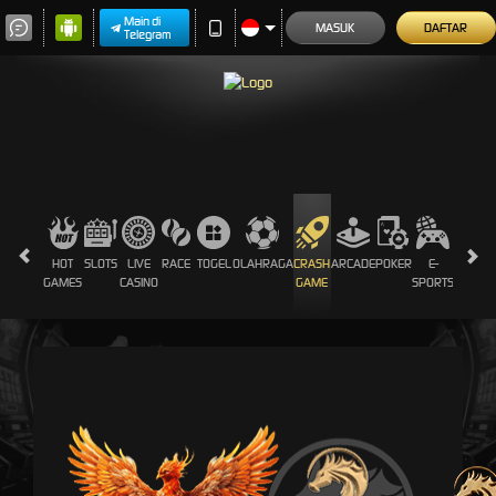
Main di
MASUK
DAFTAR
Telegram
HOT
SLOTS
LIVE
RACE
TOGEL
OLAHRAGA
CRASH
ARCADE
POKER
E-
SABUN
GAMES
CASINO
GAME
SPORTS
AYAM