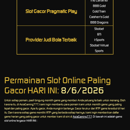
The Catfather
888 Gold
Slot Gacor Pragmatic Play
Gold Train
Caishen's Gold
888 Dragons
Sbobet
BTi
Provider Judi Bola Terbaik
I-Sports
Sbobet Virtual
Sports
Permainan Slot Online Paling
Gacor HARI INI:
8/6/2026
Untuk setiap pemain, pasti bingung memilih game yang memberi Anda peluang terbaik untuk menang. Oleh
karena itu, di AsiaGaming777, kami ingin membantu para pemain kami untuk memilih game yang paling
tepat dan paling gacor. Apa itu gacor, Anda mungkin bertanya. Gacor terukur dari RTP game tersebut di hari
itu. Dan karena setiap game memiliki RTP yang berbeda setiap harinya, kami ingin memberikan daftar
game harian yang paling gacor untuk member kami di sini di
AsiaGaming777
. Di bawah ini adalah game
slot online tergacor HARI INIi :