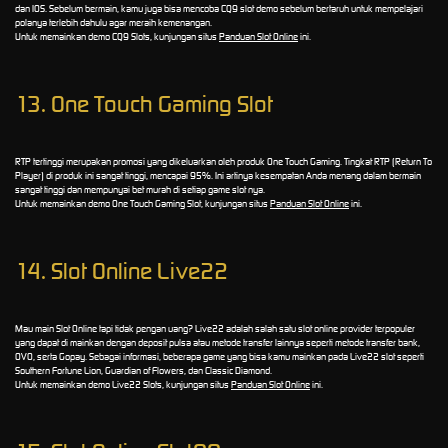
dan IOS. Sebelum bermain, kamu juga bisa mencoba CQ9 slot demo sebelum bertaruh untuk mempelajari
polanya terlebih dahulu agar meraih kemenangan.
Untuk memainkan demo CQ9 Slots, kunjungan situs
Panduan Slot Online
ini.
13. One Touch Gaming Slot
RTP tertinggi merupakan promosi yang dikeluarkan oleh produk One Touch Gaming. Tingkat RTP (Return To
Player) di produk ini sangat tinggi, mencapai 95%. Ini artinya kesempatan Anda menang dalam bermain
sangat tinggi dan mempunyai bet murah di setiap game slot nya.
Untuk memainkan demo One Touch Gaming Slot, kunjungan situs
Panduan Slot Online
ini.
14. Slot Online Live22
Mau main Slot Online tapi tidak pengan uang? Live22 adalah salah satu slot online provider terpopuler
yang dapat di mainkan dengan deposit pulsa atau metode transfer lainnya seperti metode transfer bank,
OVO, serta Gopay. Sebagai informasi, beberapa game yang bisa kamu mainkan pada Live22 slot seperti
Southern Fortune Lion, Guardian of Flowers, dan Classic Diamond.
Untuk memainkan demo Live22 Slots, kunjungan situs
Panduan Slot Online
ini.