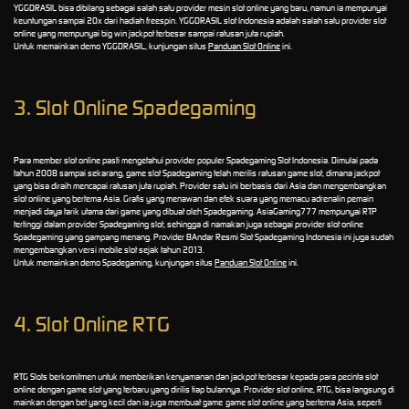
YGGDRASIL bisa dibilang sebagai salah satu provider mesin slot online yang baru, namun ia mempunyai
keuntungan sampai 20x dari hadiah freespin. YGGDRASIL slot Indonesia adalah salah satu provider slot
online yang mempunyai big win jackpot terbesar sampai ratusan juta rupiah.
Untuk memainkan demo YGGDRASIL, kunjungan situs
Panduan Slot Online
ini.
3. Slot Online Spadegaming
Para member slot online pasti mengetahui provider populer Spadegaming Slot Indonesia. Dimulai pada
tahun 2008 sampai sekarang, game slot Spadegaming telah merilis ratusan game slot, dimana jackpot
yang bisa diraih mencapai ratusan juta rupiah. Provider satu ini berbasis dari Asia dan mengembangkan
slot online yang bertema Asia. Grafis yang menawan dan efek suara yang memacu adrenalin pemain
menjadi daya tarik utama dari game yang dibuat oleh Spadegaming. AsiaGaming777 mempunyai RTP
tertinggi dalam provider Spadegaming slot, sehingga di namakan juga sebagai provider slot online
Spadegaming yang gampang menang. Provider BAndar Resmi Slot Spadegaming Indonesia ini juga sudah
mengembangkan versi mobile slot sejak tahun 2013.
Untuk memainkan demo Spadegaming, kunjungan situs
Panduan Slot Online
ini.
4. Slot Online RTG
RTG Slots berkomitmen untuk memberikan kenyamanan dan jackpot terbesar kepada para pecinta slot
online dengan game slot yang terbaru yang dirilis tiap bulannya. Provider slot online, RTG, bisa langsung di
mainkan dengan bet yang kecil dan ia juga membuat game-game slot online yang bertema Asia, seperti