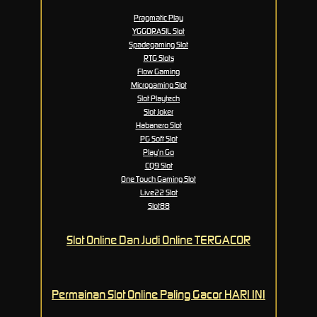
Pragmatic Play
YGGDRASIL Slot
Spadegaming Slot
RTG Slots
Flow Gaming
Microgaming Slot
Slot Playtech
Slot Joker
Habanero Slot
PG Soft Slot
Play'n Go
CQ9 Slot
One Touch Gaming Slot
Live22 Slot
Slot88
Slot Online Dan Judi Online TERGACOR
Permainan Slot Online Paling Gacor HARI INI