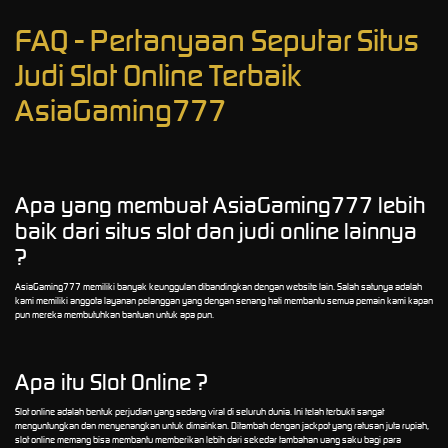
FAQ - Pertanyaan Seputar Situs
Judi Slot Online Terbaik
AsiaGaming777
Apa yang membuat AsiaGaming777 lebih
baik dari situs slot dan judi online lainnya
?
AsiaGaming777 memiliki banyak keunggulan dibandingkan dengan website lain. Salah satunya adalah
kami memiliki anggota layanan pelanggan yang dengan senang hati membantu semua pemain kami kapan
pun mereka membutuhkan bantuan untuk apa pun.
Apa itu Slot Online ?
Slot online adalah bentuk perjudian yang sedang viral di seluruh dunia. Ini telah terbukti sangat
menguntungkan dan menyenangkan untuk dimainkan. Ditambah dengan jackpot yang ratusan juta rupiah,
slot online memang bisa membantu memberikan lebih dari sekedar tambahan uang saku bagi para