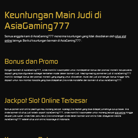
Keuntungan Main Judi di
AsiaGaming777
Semua anggota kami di AsiaGaming777 menerima keuntungan yang tidak disediakan oleh
situs slot
online
lainnya. Berikut keuntungan bermain di AsiaGaming777 :
Bonus dan Promo
Dengan bermain di AsiaGaming777, Anda memiliki kesempatan untuk mendapatkan bonus dan promosi menarik berupa saldo
deposit yang bisa digunakan sebagai tambahan modal dalam bermain judi. Masing-masing permainan judi di AsiaGaming777
memiliki berbagai bonus dan promosi menarik yang sayang untuk dilewatkan. Mulai dari judi slot banyak bonus hingga 10%
deposit untuk new member tersedia yang bisa didapatkan jika Anda mendaftar dan bermain di situs AsiaGaming777.
Jackpot Slot Online Terbesar
Semua pemain slot online pastinya mau menang jackpot. Apalagi jika hadiah yang bisa didapat jumlahnya cukup besar. Jika
Anda bermain di situs judi terbaik seperti AsiaGaming777, Anda memiliki kesempatan untuk menang jackpot
slot online
hingga
ratusan juta rupiah. Anda tidak perlu takut jika kemenangan Anda dalam bermain slot online tidak dibayarkan karena
AsiaGaming777 adalah situs slot online terpercaya di Indonesia.