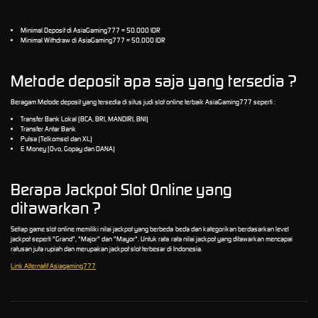
Minimal Deposit di AsiaGaming777 = 50.000 IDR
Minimal Withdraw di AsiaGaming777 = 50.000 IDR
Metode deposit apa saja yang tersedia ?
Beragam Metode deposit yang tersedia di situs judi slot online terbaik AsiaGaming777 seperti :
Transfer Bank Lokal (BCA, BRI, MANDIRI, BNI)
Transfer Antar Bank
Pulsa (Telkomsel dan XL)
E-Money (Ovo, Gopay dan DANA)
Berapa Jackpot Slot Online yang
ditawarkan ?
Setiap game slot online memiliki nilai jackpot yang berbeda-beda dan kategorikan berdasarkan level
jackpot seperti "Grand", "Major" dan "Mayor". Untuk rata-rata nilai jackpot yang ditawarkan mencapai
ratusan juta rupiah dan merupakan jackpot slot terbesar di Indonesia.
Link Alternatif Asiagaming777