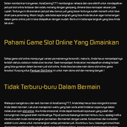
Selain memberikan kenyaman, AsiaGaming777 membongkar rahasia dan cara efektif untuk mendapatkan
jackpot slot online terbesar dan selalu menang dengan gampang, dimana bisa mencapai ratusan juta
rupiah. Tentunya ini dikarenakan jackpot atau bonus judi yang besar tentunya sudah menanti untuk bisa
diraih para pemenang. Meski begitu, ada beberapa langkah yang bisa Anda lakukan agar kemenangan
dalam game online judi ini bisa didapatkan dengan mudah. Berikut ini beberapa langkah yang bisa Anda
lakukan :
Pahami Game Slot Online Yang Dimainkan
Setiap game slot online mempunyai variasi permainannya tersendiri, maka itu, Anda harus mempelajarinya
terlebih dahulu sebelum melakukan taruhan. Saat mempelajari Anda akan mendapatkan strategi terbaik
yang bisa gunakan dalam bermain judi slot online. Anda bisa bercoba main demo slot online game
tersebut. Kunjung situs
Panduan Slot Online
ini untuk main demo slot dan menang banyak !
Tidak Terburu-buru Dalam Bermain
Walaupun sangat seru dan asik bermain di AsiaGaming777, Anda tetap harus bisa mengontrol emosi
Anda dalam bermain. Lakukan manajemen waktu yang baik serta ambil tindakan seperlunya dalam
melakukan spin
slot online
. Jika Anda emosional, Anda dapat membuat keputusan yang salah dan
kemungkinan menyesal telah membuatnya. Pejudi pemula biasanya bermain terburu-buru, apalagi ketika
mereka sudah mulai memenangkan permainan. Bermainlah dengan santai. Konsentrasi dan konsisten
adalah kunci utama untuk memenangkan setiap permainan judi. Jika terburu-buru, biasanya konsentrasi
akan langsung hilang ketika Anda melakukan sedikit kesalahan. Jangan pernah berharap lawan akan