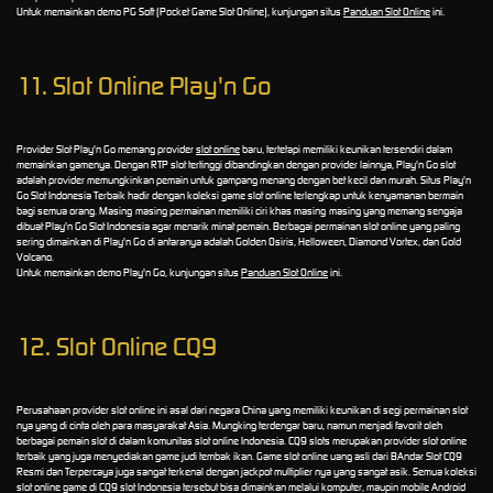
Untuk memainkan demo PG Soft (Pocket Game Slot Online), kunjungan situs
Panduan Slot Online
ini.
11. Slot Online Play'n Go
Provider Slot Play'n Go memang provider
slot online
baru, tertetapi memiliki keunikan tersendiri dalam
memainkan gamenya. Dengan RTP slot tertinggi dibandingkan dengan provider lainnya, Play'n Go slot
adalah provider memungkinkan pemain untuk gampang menang dengan bet kecil dan murah. Situs Play'n
Go Slot Indonesia Terbaik hadir dengan koleksi game slot online terlengkap untuk kenyamanan bermain
bagi semua orang. Masing-masing permainan memiliki ciri khas masing-masing yang memang sengaja
dibuat Play'n Go Slot Indonesia agar menarik minat pemain. Berbagai permainan slot online yang paling
sering dimainkan di Play'n Go di antaranya adalah Golden Osiris, Helloween, Diamond Vortex, dan Gold
Volcano.
Untuk memainkan demo Play'n Go, kunjungan situs
Panduan Slot Online
ini.
12. Slot Online CQ9
Perusahaan provider slot online ini asal dari negara China yang memiliki keunikan di segi permainan slot
nya yang di cinta oleh para masyarakat Asia. Mungking terdengar baru, namun menjadi favorit oleh
berbagai pemain slot di dalam komunitas slot online Indonesia. CQ9 slots merupakan provider slot online
terbaik yang juga menyediakan game judi tembak ikan. Game slot online uang asli dari BAndar Slot CQ9
Resmi dan Terpercaya juga sangat terkenal dengan jackpot multiplier nya yang sangat asik. Semua koleksi
slot online game di CQ9 slot Indonesia tersebut bisa dimainkan melalui komputer, maupin mobile Android