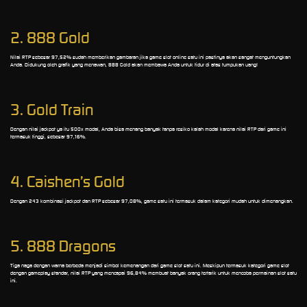
2. 888 Gold
Nilai RTP sebesar 97,52% sudah memberikan gambaran jika game slot online satu ini pastinya akan sangat menguntungkan
Anda. Didukung oleh grafik yang menawan, 888 Gold akan membawa Anda untuk tidur di atas tumpukan uang!
3. Gold Train
Dengan nilai jackpot ya itu 500x modal, Anda bisa menang banyak tanpa resiko kalah modal karena nilai RTP dari game ini
termasuk tinggi, sebesar 97,16%.
4. Caishen’s Gold
Dengan 243 kombinasi jackpot dan RTP sebesar 97,08%, game satu ini termasuk dalam kategori mudah untuk dimenangkan.
5. 888 Dragons
Tiga naga dengan warna berbeda menjadi simbol kemenangan dari game slot satu ini. Meskipun termasuk kategori game slot
dengan gameplay standar, nilai RTP yang mencapai 96,84% membuat banyak orang tertarik untuk mencoba permainan slot satu
ini.