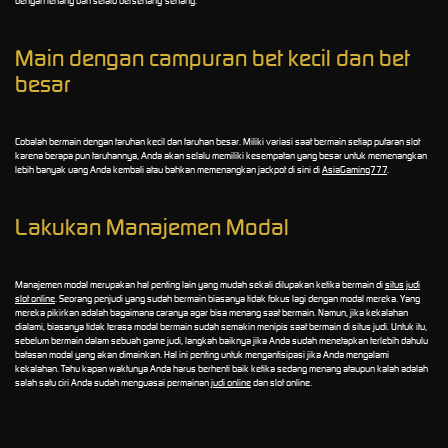
dengan tenang dan selalu bersenang-senang.
Main dengan campuran bet kecil dan bet
besar
Cobalah bermain dengan taruhan kecil dan taruhan besar. Miliki variasi saat bermain setiap putaran slot
karena berapa pun taruhannya, Anda akan selalu memiliki kesempatan yang besar untuk memenangkan
lebih banyak uang Anda kembali atau bahkan memenangkan jackpot di sini di
AsiaGaming777
.
Lakukan Manajemen Modal
Manajemen modal merupakan hal penting lain yang mudah sekali dilupakan ketika bermain di
situs judi
slot online
. Seorang penjudi yang sudah bermain biasanya tidak fokus lagi dengan modal mereka. Yang
mereka pikirkan adalah bagaimana caranya agar bisa menang saat bermain. Namun, jika kekalahan
dialami, biasanya tidak terasa modal bermain sudah semakin menipis saat bermain di situs judi. Untuk itu,
sebelum bermain dalam sebuah game judi, langkah baiknya jika Anda sudah menetapkan terlebih dahulu
batasan modal yang akan dimainkan. Hal ini penting untuk mengantisipasi jika Anda mengalami
kekalahan. Tahu kapan waktunya Anda harus berhenti baik ketika sedang menang ataupun kalah adalah
salah satu ciri Anda sudah menguasai permainan
judi online
dan slot online.