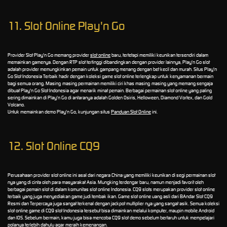
11. Slot Online Play'n Go
Provider Slot Play'n Go memang provider
slot online
baru, tertetapi memiliki keunikan tersendiri dalam
memainkan gamenya. Dengan RTP slot tertinggi dibandingkan dengan provider lainnya, Play'n Go slot
adalah provider memungkinkan pemain untuk gampang menang dengan bet kecil dan murah. Situs Play'n
Go Slot Indonesia Terbaik hadir dengan koleksi game slot online terlengkap untuk kenyamanan bermain
bagi semua orang. Masing-masing permainan memiliki ciri khas masing-masing yang memang sengaja
dibuat Play'n Go Slot Indonesia agar menarik minat pemain. Berbagai permainan slot online yang paling
sering dimainkan di Play'n Go di antaranya adalah Golden Osiris, Helloween, Diamond Vortex, dan Gold
Volcano.
Untuk memainkan demo Play'n Go, kunjungan situs
Panduan Slot Online
ini.
12. Slot Online CQ9
Perusahaan provider slot online ini asal dari negara China yang memiliki keunikan di segi permainan slot
nya yang di cinta oleh para masyarakat Asia. Mungking terdengar baru, namun menjadi favorit oleh
berbagai pemain slot di dalam komunitas slot online Indonesia. CQ9 slots merupakan provider slot online
terbaik yang juga menyediakan game judi tembak ikan. Game slot online uang asli dari BAndar Slot CQ9
Resmi dan Terpercaya juga sangat terkenal dengan jackpot multiplier nya yang sangat asik. Semua koleksi
slot online game di CQ9 slot Indonesia tersebut bisa dimainkan melalui komputer, maupin mobile Android
dan IOS. Sebelum bermain, kamu juga bisa mencoba CQ9 slot demo sebelum bertaruh untuk mempelajari
polanya terlebih dahulu agar meraih kemenangan.