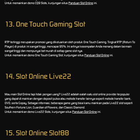
Untuk memainkan demo CQ9 Slots, kunjungan situs
Panduan Slot Online
ini.
13. One Touch Gaming Slot
RTP tertinggi merupakan promosi yang dikeluarkan oleh produk One Touch Gaming. Tingkat RTP (Return To
Player) di produk ini sangat tinggi, mencapai 95%. Ini artinya kesempatan Anda menang dalam bermain
sangat tinggi dan mempunyai bet murah di setiap game slot nya.
Untuk memainkan demo One Touch Gaming Slot, kunjungan situs
Panduan Slot Online
ini.
14. Slot Online Live22
Mau main Slot Online tapi tidak pengan uang? Live22 adalah salah satu slot online provider terpopuler
yang dapat di mainkan dengan deposit pulsa atau metode transfer lainnya seperti metode transfer bank,
OVO, serta Gopay. Sebagai informasi, beberapa game yang bisa kamu mainkan pada Live22 slot seperti
Southern Fortune Lion, Guardian of Flowers, dan Classic Diamond.
Untuk memainkan demo Live22 Slots, kunjungan situs
Panduan Slot Online
ini.
15. Slot Online Slot88