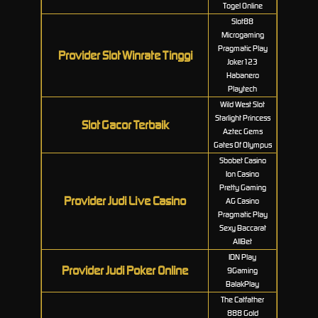
Togel Online
Slot88
Microgaming
Pragmatic Play
Provider Slot Winrate Tinggi
Joker123
Habanero
Playtech
Wild West Slot
Starlight Princess
Slot Gacor Terbaik
Aztec Gems
Gates Of Olympus
Sbobet Casino
Ion Casino
Pretty Gaming
Provider Judi Live Casino
AG Casino
Pragmatic Play
Sexy Baccarat
AllBet
IDN Play
Provider Judi Poker Online
9Gaming
BalakPlay
The Catfather
888 Gold