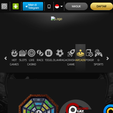
Main di
MASUK
DAFTAR
Telegram
HOT
SLOTS
LIVE
RACE
TOGEL
OLAHRAGA
CRASH
ARCADE
POKER
E-
SABUN
GAMES
CASINO
GAME
SPORTS
AYAM