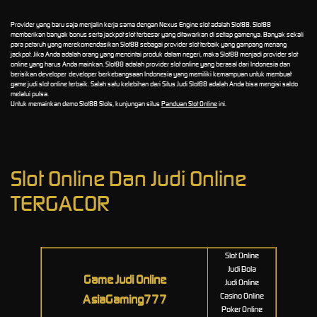
Provider yang baru saja menjalin kerja sama dengan Nexus Engine slot adalah Slot88. Slot88
memberikan banyak bonus serta jackpot slot terbesar yang ditawarkan di setiap gamenya. Banyak sekali
para petaruh yang merekomendasikan Slot88 sebagai provider slot terbaik yang gampang menang
jackpot. Jika Anda adalah orang yang mencintai produk dalam negeri, maka Slot88 menjadi provider slot
online yang harus Anda mainkan. Slot88 adalah provider slot online yang berasal dari Indonesia dan
berisikan developer-developer berkebangsaan Indonesia yang memiliki kemampuan untuk membuat
game judi slot online terbaik. Salah satu kelebihan dari Situs Judi Slot88 adalah Anda bisa mengisi saldo
melalui pulsa.
Untuk memainkan demo Slot88 Slots, kunjungan situs
Panduan Slot Online
ini.
Slot Online Dan Judi Online
TERGACOR
Slot Online
Judi Bola
Game Judi Online
Judi Online
Casino Online
AsiaGaming777
Poker Online