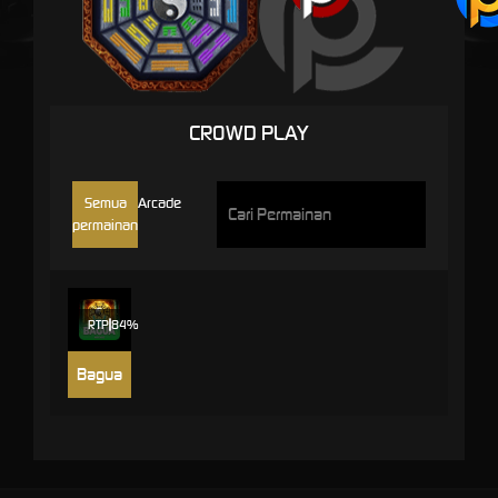
CROWD PLAY
Semua
Arcade
permainan
RTP
84%
Bagua