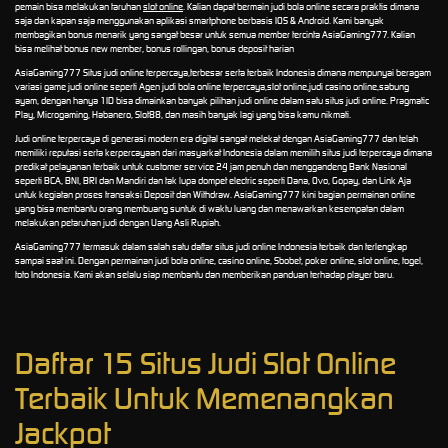
pemain bisa melakukan taruhan
slot online
. Kalian dapat bermain judi bola online secara praktis dimana
saja dan kapan saja menggunakan aplikasi smartphone berbasis IOS & Android. Kami banyak
membagikan bonus menarik yang sangat besar untuk semua member tercinta AsiaGaming777. Kalian
bisa melihat bonus new member, bonus rollingan, bonus deposit harian
AsiaGaming777 Situs judi online terpercaya,terbesar serta terbaik Indonesia dimana mempunyai beragam
variasi game judi online seperti Agen judi bola online terpercaya,slot online,judi casino online,sabung
ayam, dengan hanya 1ID bisa dimainkan banyak pilihan judi online dalam satu situs judi online. Pragmatic
Play, Microgaming, Habanero, Slot88, dan masih banyak lagi yang bisa kamu nikmati.
Judi online terpercaya di generasi modern era digital sangat melekat dengan AsiaGaming777 dan telah
memiliki reputasi serta kerpercayaan dari masyarkat Indonesia dalam memilih situs judi terpercaya dimana
predikat pelayanan terbaik untuk customer service 24 jam penuh dan menggandeng Bank Nasional
seperti BCA, BNI, BRI dan Mandiri dan tak lupa dompet electric seperti Dana, Ovo, Gopay, dan Link Aja
untuk kegiatan proses transaksi Deposit dan Withdraw. AsiaGaming777 kini bagian permainan online
yang bisa membantu orang membuang suntuk di waktu luang dan menawarkan kesempatan dalam
melakukan petaruhan judi dengan Uang Asli Rupiah.
AsiaGaming777 termasuk dalam salah satu daftar situs judi online Indonesia terbaik dan terlengkap
sampai saat ini. Dengan permainan judi bola online, casino online, Sbobet, poker online, slot online, togel,
toto Indonesia. Kami akan selalu siap membantu dan memberikan panduan terhadap player baru.
Daftar 15 Situs Judi Slot Online
Terbaik Untuk Memenangkan
Jackpot