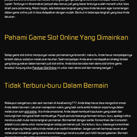
rupiah. Tentunya ini dikarenakan jackpot atau bonus judi yang besar tentunya sudah menanti untuk bisa
diraih para pemenang. Meski begitu, ada beberapa langkah yang bisa Anda lakukan agar kemenangan
dalam game online judi ini bisa didapatkan dengan mudah. Berikut ini beberapa langkah yang bisa Anda
lakukan :
Pahami Game Slot Online Yang Dimainkan
Setiap game slot online mempunyai variasi permainannya tersendiri, maka itu, Anda harus mempelajarinya
terlebih dahulu sebelum melakukan taruhan. Saat mempelajari Anda akan mendapatkan strategi terbaik
yang bisa gunakan dalam bermain judi slot online. Anda bisa bercoba main demo slot online game
tersebut. Kunjung situs
Panduan Slot Online
ini untuk main demo slot dan menang banyak !
Tidak Terburu-buru Dalam Bermain
Walaupun sangat seru dan asik bermain di AsiaGaming777, Anda tetap harus bisa mengontrol emosi
Anda dalam bermain. Lakukan manajemen waktu yang baik serta ambil tindakan seperlunya dalam
melakukan spin
slot online
. Jika Anda emosional, Anda dapat membuat keputusan yang salah dan
kemungkinan menyesal telah membuatnya. Pejudi pemula biasanya bermain terburu-buru, apalagi ketika
mereka sudah mulai memenangkan permainan. Bermainlah dengan santai. Konsentrasi dan konsisten
adalah kunci utama untuk memenangkan setiap permainan judi. Jika terburu-buru, biasanya konsentrasi
akan langsung hilang ketika Anda melakukan sedikit kesalahan. Jangan pernah berharap lawan akan
melakukan kesalahan yang sama karena biasanya mereka sudah jauh lebih berpengalaman. Bermain