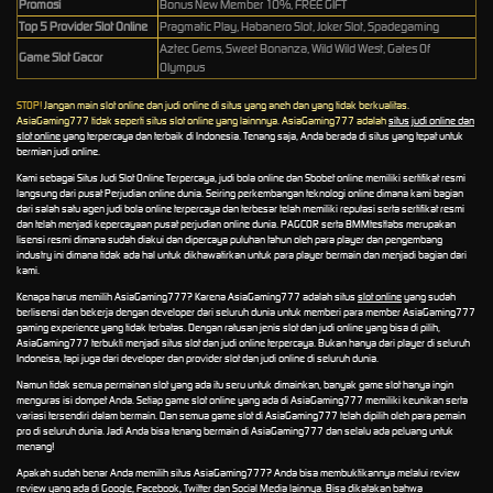
Promosi
Bonus New Member 10%, FREE GIFT
Top 5 Provider Slot Online
Pragmatic Play, Habanero Slot, Joker Slot, Spadegaming
Aztec Gems, Sweet Bonanza, Wild Wild West, Gates Of
Game Slot Gacor
Olympus
STOP!
Jangan main slot online dan judi online di situs yang aneh dan yang tidak berkualitas.
AsiaGaming777 tidak seperti situs slot online yang lainnnya. AsiaGaming777 adalah
situs judi online dan
slot online
yang terpercaya dan terbaik di Indonesia. Tenang saja, Anda berada di situs yang tepat untuk
bermian judi online.
Kami sebagai Situs Judi Slot Online Terpercaya, judi bola online dan Sbobet online memiliki sertifikat resmi
langsung dari pusat Perjudian online dunia. Seiring perkembangan teknologi online dimana kami bagian
dari salah satu agen judi bola online terpercaya dan terbesar telah memiliki reputasi serta sertifikat resmi
dan telah menjadi kepercayaan pusat perjudian online dunia. PAGCOR serta BMMtestlabs merupakan
lisensi resmi dimana sudah diakui dan dipercaya puluhan tahun oleh para player dan pengembang
industry ini dimana tidak ada hal untuk dikhawatirkan untuk para player bermain dan menjadi bagian dari
kami.
Kenapa harus memilih AsiaGaming777? Karena AsiaGaming777 adalah situs
slot online
yang sudah
berlisensi dan bekerja dengan developer dari seluruh dunia untuk memberi para member AsiaGaming777
gaming experience yang tidak terbatas. Dengan ratusan jenis slot dan judi online yang bisa di pilih,
AsiaGaming777 terbukti menjadi situs slot dan judi online terpercaya. Bukan hanya dari player di seluruh
Indoneisa, tapi juga dari developer dan provider slot dan judi online di seluruh dunia.
Namun tidak semua permainan slot yang ada itu seru untuk dimainkan, banyak game slot hanya ingin
menguras isi dompet Anda. Setiap game slot online yang ada di AsiaGaming777 memiliki keunikan serta
variasi tersendiri dalam bermain. Dan semua game slot di AsiaGaming777 telah dipilih oleh para pemain
pro di seluruh dunia. Jadi Anda bisa tenang bermain di AsiaGaming777 dan selalu ada peluang untuk
menang!
Apakah sudah benar Anda memilih situs AsiaGaming777? Anda bisa membuktikannya melalui review-
review yang ada di Google, Facebook, Twitter dan Social Media lainnya. Bisa dikatakan bahwa