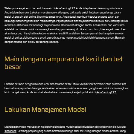
Walaupun sangat seru dan asik bermain di AsiaGaming777, Anda tetap harus bisa mengontrol emosi
Anda dalam bermain. Lakukan manajemen waktu yang baik serta ambil tindakan seperlunya dalam
melakukan spin
slot online
. Jika Anda emosional, Anda dapat membuat keputusan yang salah dan
kemungkinan menyesal telah membuatnya. Pejudi pemula biasanya bermain terburu-buru, apalagi ketika
mereka sudah mulai memenangkan permainan. Bermainlah dengan santai. Konsentrasi dan konsisten
adalah kunci utama untuk memenangkan setiap permainan judi. Jika terburu-buru, biasanya konsentrasi
akan langsung hilang ketika Anda melakukan sedikit kesalahan. Jangan pernah berharap lawan akan
melakukan kesalahan yang sama karena biasanya mereka sudah jauh lebih berpengalaman. Bermain
dengan tenang dan selalu bersenang-senang.
Main dengan campuran bet kecil dan bet
besar
Cobalah bermain dengan taruhan kecil dan taruhan besar. Miliki variasi saat bermain setiap putaran slot
karena berapa pun taruhannya, Anda akan selalu memiliki kesempatan yang besar untuk memenangkan
lebih banyak uang Anda kembali atau bahkan memenangkan jackpot di sini di
AsiaGaming777
.
Lakukan Manajemen Modal
Manajemen modal merupakan hal penting lain yang mudah sekali dilupakan ketika bermain di
situs judi
slot online
. Seorang penjudi yang sudah bermain biasanya tidak fokus lagi dengan modal mereka. Yang