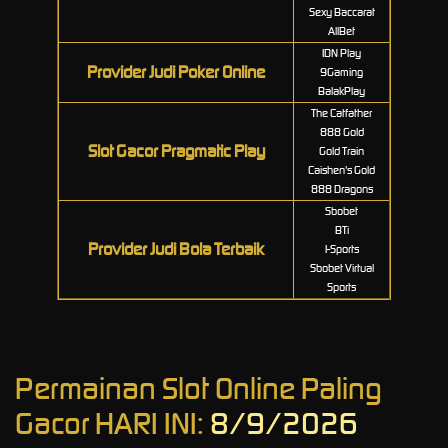
Sexy Baccarat
AllBet
IDN Play
Provider Judi Poker Online
9Gaming
BalakPlay
The Catfather
888 Gold
Slot Gacor Pragmatic Play
Gold Train
Caishen's Gold
888 Dragons
Sbobet
BTi
Provider Judi Bola Terbaik
I-Sports
Sbobet Virtual
Sports
Permainan Slot Online Paling
Gacor HARI INI:
8/9/2026