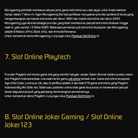
Microgaming slot telah membawa ratusan jenis game slot online seru dan asyik untuk Anda mainkan
hampir dalam 7 tahun ini. Agen Microgaming Slot Jackpot Besar merupakan provider pertama di dunia yang
mengembangkan permainan slot online dari tahun 1994 dan mobile slot online dari tahun 2004.
Microgaming juga dikenal sebagai provider yang telah memberikan jackpot slot online terbesar hingga
saat ini, yaitu senilai 1.2 Miliar EURO. Beberapa permainan judi slot online terpopuler dari Microgaming
adalah 9 Masks of Fire, Book of Oz, dan Immortal Romance.
Untuk memainkan demo Microgaming, kunjungan situs
Panduan Slot Online
ini.
7. Slot Online Playtech
Provider Playtech slot merilis game slot yang memiliki banyak variasi. Selain dikenal melalui produk mesin
slot, Playtech Indonesia telas viral saat merilis game
judi online
tembak ikan. Game slot online terpopuler
Age of the Gods, Luminous Life, atau Great Blue adalah 3 dari total 279 game slot online yang Playtech
Indonesia Big Win Slots rilis. Salah satu publisher online slots game tersukses ini menawarkan jackpot
besar bagi para penjudi yang gampang memenangkan permainannya.
Untuk memainkan demo Playtech, kunjungan situs
Panduan Slot Online
ini.
8. Slot Online Joker Gaming / Slot Online
Joker123