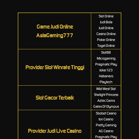
Slot Online
Judi Bola
Game Judi Online
Judi Online
Casino Online
AsiaGaming777
Poker Online
Togel Online
Slot88
Microgaming
Pragmatic Play
Provider Slot Winrate Tinggi
Joker123
Habanero
Playtech
Wild West Slot
Starlight Princess
Slot Gacor Terbaik
Aztec Gems
Gates Of Olympus
Sbobet Casino
Ion Casino
Pretty Gaming
Provider Judi Live Casino
AG Casino
Pragmatic Play