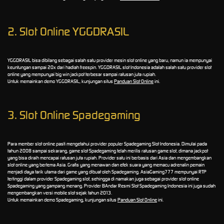
2. Slot Online YGGDRASIL
YGGDRASIL bisa dibilang sebagai salah satu provider mesin slot online yang baru, namun ia mempunyai
keuntungan sampai 20x dari hadiah freespin. YGGDRASIL slot Indonesia adalah salah satu provider slot
online yang mempunyai big win jackpot terbesar sampai ratusan juta rupiah.
Untuk memainkan demo YGGDRASIL, kunjungan situs
Panduan Slot Online
ini.
3. Slot Online Spadegaming
Para member slot online pasti mengetahui provider populer Spadegaming Slot Indonesia. Dimulai pada
tahun 2008 sampai sekarang, game slot Spadegaming telah merilis ratusan game slot, dimana jackpot
yang bisa diraih mencapai ratusan juta rupiah. Provider satu ini berbasis dari Asia dan mengembangkan
slot online yang bertema Asia. Grafis yang menawan dan efek suara yang memacu adrenalin pemain
menjadi daya tarik utama dari game yang dibuat oleh Spadegaming. AsiaGaming777 mempunyai RTP
tertinggi dalam provider Spadegaming slot, sehingga di namakan juga sebagai provider slot online
Spadegaming yang gampang menang. Provider BAndar Resmi Slot Spadegaming Indonesia ini juga sudah
mengembangkan versi mobile slot sejak tahun 2013.
Untuk memainkan demo Spadegaming, kunjungan situs
Panduan Slot Online
ini.