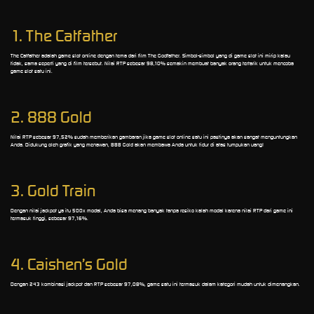
1. The Catfather
The Catfather adalah game slot online dengan tema dari film The Godfather. Simbol-simbol yang di game slot ini mirip kalau
tidak, sama seperti yang di film tersebut. Nilai RTP sebesar 98,10% semakin membuat banyak orang tertarik untuk mencoba
game slot satu ini.
2. 888 Gold
Nilai RTP sebesar 97,52% sudah memberikan gambaran jika game slot online satu ini pastinya akan sangat menguntungkan
Anda. Didukung oleh grafik yang menawan, 888 Gold akan membawa Anda untuk tidur di atas tumpukan uang!
3. Gold Train
Dengan nilai jackpot ya itu 500x modal, Anda bisa menang banyak tanpa resiko kalah modal karena nilai RTP dari game ini
termasuk tinggi, sebesar 97,16%.
4. Caishen’s Gold
Dengan 243 kombinasi jackpot dan RTP sebesar 97,08%, game satu ini termasuk dalam kategori mudah untuk dimenangkan.