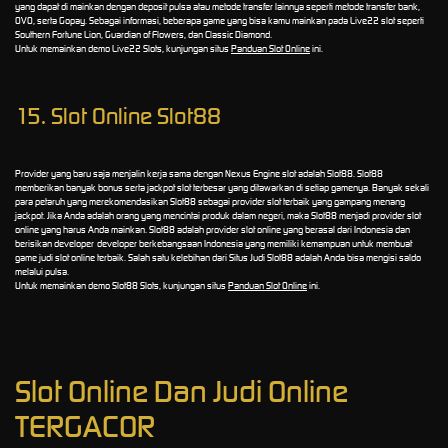
yang dapat di mainkan dengan deposit pulsa atau metode transfer lainnya seperti metode transfer bank,
OVO, serta Gopay. Sebagai informasi, beberapa game yang bisa kamu mainkan pada Live22 slot seperti
Southern Fortune Lion, Guardian of Flowers, dan Classic Diamond.
Untuk memainkan demo Live22 Slots, kunjungan situs
Panduan Slot Online
ini.
15. Slot Online Slot88
Provider yang baru saja menjalin kerja sama dengan Nexus Engine slot adalah Slot88. Slot88
memberikan banyak bonus serta jackpot slot terbesar yang ditawarkan di setiap gamenya. Banyak sekali
para petaruh yang merekomendasikan Slot88 sebagai provider slot terbaik yang gampang menang
jackpot. Jika Anda adalah orang yang mencintai produk dalam negeri, maka Slot88 menjadi provider slot
online yang harus Anda mainkan. Slot88 adalah provider slot online yang berasal dari Indonesia dan
berisikan developer-developer berkebangsaan Indonesia yang memiliki kemampuan untuk membuat
game judi slot online terbaik. Salah satu kelebihan dari Situs Judi Slot88 adalah Anda bisa mengisi saldo
melalui pulsa.
Untuk memainkan demo Slot88 Slots, kunjungan situs
Panduan Slot Online
ini.
Slot Online Dan Judi Online
TERGACOR