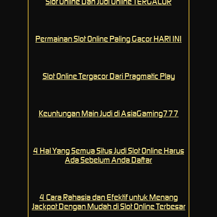
Slot Online Dan Judi Online TERGACOR
Permainan Slot Online Paling Gacor HARI INI
Slot Online Tergacor Dari Pragmatic Play
Keuntungan Main Judi di AsiaGaming777
4 Hal Yang Semua Situs Judi Slot Online Harus
Ada Sebelum Anda Daftar
4 Cara Rahasia dan Efektif untuk Menang
Jackpot Dengan Mudah di Slot Online Terbesar