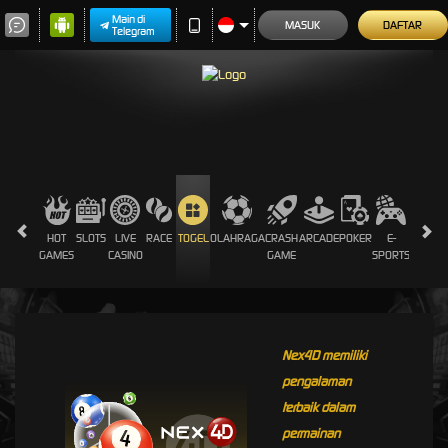
Main di
MASUK
DAFTAR
Telegram
HOT
SLOTS
LIVE
RACE
TOGEL
OLAHRAGA
CRASH
ARCADE
POKER
E-
SABUN
GAMES
CASINO
GAME
SPORTS
AYAM
Nex4D memiliki
pengalaman
terbaik dalam
permainan