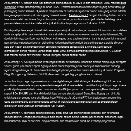
AsiaGaming777 adalah situs judi slot online paling populer di 2021 ini dan terprediksi untuk menjadi
situs
slot online
terbaik dan terpercaya di tahun 2022. Pertama dilihat dari metode deposit yang besar dan juga
pulsa yang online selama 24 jam bisa menjadi nilai plus dari situs judi slot online. Lalu yang kedua adalah
banyaknya permainan judi online yang ditawarkan oleh
AsiaGaming777
dengan teknologi terbaru seperti
seamless wallet dari Nexus Engine. Kumpulan permainan judi online ini menjadi nilai tambah bagi para
pemain dalam menentukan daftar situs judi slot online terpercaya nomor 1 di tahun 2021.
Kini deposit pulsa sangat diminati oleh semua pemain judi online dengan tujuan untuk memberi kemudahan
serta sangat praktis dalam melakukan transaksi dimana hanya melakukan transfer pulsa telkomsel, XL,
dan lain-lain nya; dan tidak membutuhkan waktu yang lama saat melakukan transfer pulsa untuk membuat
pemain bisa melakukan taruhan
slot online
. Kalian dapat bermain judi bola online secara praktis dimana
saja dan kapan saja menggunakan aplikasi smartphone berbasis IOS & Android. Kami banyak
membagikan bonus menarik yang sangat besar untuk semua member tercinta AsiaGaming777. Kalian
bisa melihat bonus new member, bonus rollingan, bonus deposit harian
AsiaGaming777 Situs judi online terpercaya,terbesar serta terbaik Indonesia dimana mempunyai beragam
variasi game judi online seperti Agen judi bola online terpercaya,slot online,judi casino online,sabung
ayam, dengan hanya 1ID bisa dimainkan banyak pilihan judi online dalam satu situs judi online. Pragmatic
Play, Microgaming, Habanero, Slot88, dan masih banyak lagi yang bisa kamu nikmati.
Judi online terpercaya di generasi modern era digital sangat melekat dengan AsiaGaming777 dan telah
memiliki reputasi serta kerpercayaan dari masyarkat Indonesia dalam memilih situs judi terpercaya dimana
predikat pelayanan terbaik untuk customer service 24 jam penuh dan menggandeng Bank Nasional
seperti BCA, BNI, BRI dan Mandiri dan tak lupa dompet electric seperti Dana, Ovo, Gopay, dan Link Aja
untuk kegiatan proses transaksi Deposit dan Withdraw. AsiaGaming777 kini bagian permainan online
yang bisa membantu orang membuang suntuk di waktu luang dan menawarkan kesempatan dalam
melakukan petaruhan judi dengan Uang Asli Rupiah.
AsiaGaming777 termasuk dalam salah satu daftar situs judi online Indonesia terbaik dan terlengkap
sampai saat ini. Dengan permainan judi bola online, casino online, Sbobet, poker online, slot online, togel,
toto Indonesia. Kami akan selalu siap membantu dan memberikan panduan terhadap player baru.