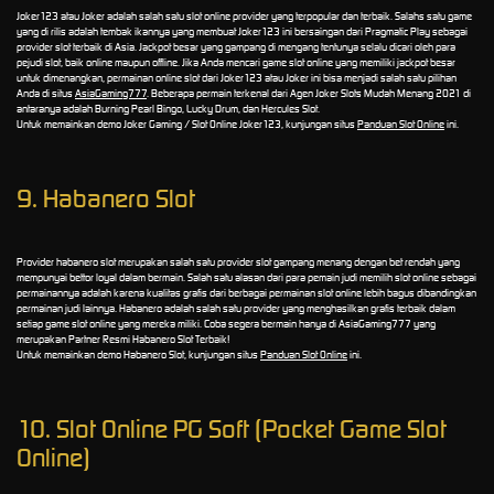
Joker123 atau Joker adalah salah satu slot online provider yang terpopular dan terbaik. Salahs satu game
yang di rilis adalah tembak ikannya yang membuat Joker123 ini bersaingan dari Pragmatic Play sebagai
provider slot terbaik di Asia. Jackpot besar yang gampang di mengang tentunya selalu dicari oleh para
pejudi slot, baik online maupun offline. Jika Anda mencari game slot online yang memiliki jackpot besar
untuk dimenangkan, permainan online slot dari Joker123 atau Joker ini bisa menjadi salah satu pilihan
Anda di situs
AsiaGaming777
. Beberapa permain terkenal dari Agen Joker Slots Mudah Menang 2021 di
antaranya adalah Burning Pearl Bingo, Lucky Drum, dan Hercules Slot.
Untuk memainkan demo Joker Gaming / Slot Online Joker123, kunjungan situs
Panduan Slot Online
ini.
9. Habanero Slot
Provider habanero slot merupakan salah satu provider slot gampang menang dengan bet rendah yang
mempunyai bettor loyal dalam bermain. Salah satu alasan dari para pemain judi memilih slot online sebagai
permainannya adalah karena kualitas grafis dari berbagai permainan slot online lebih bagus dibandingkan
permainan judi lainnya. Habanero adalah salah satu provider yang menghasilkan grafis terbaik dalam
setiap game slot online yang mereka miliki. Coba segera bermain hanya di AsiaGaming777 yang
merupakan Partner Resmi Habanero Slot Terbaik!
Untuk memainkan demo Habanero Slot, kunjungan situs
Panduan Slot Online
ini.
10. Slot Online PG Soft (Pocket Game Slot
Online)