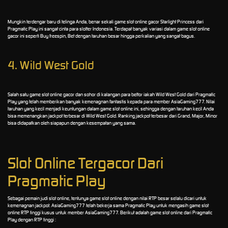
Mungkin terdengar baru di telinga Anda, benar sekali game slot online gacor Starlight Princess dari
Pragmatic Play ini sangat cinta para slotter Indonesia. Terdapat banyak variasi dalam game slot online
gacor ini seperti Buy freespin, Bet dengan taruhan besar hingga perkalian yang sangat bagus.
4. Wild West Gold
Salah satu game slot online gacor dan sohor di kalangan para bettor iakah Wild West Gold dari Pragmatic
Play yang telah memberikan banyak kemenagnan fantastis kepada para member AsiaGaming777. Nilai
taruhan yang kecil menjadi keuntungan dalam game slot online ini, sehingga dengan taruhan kecil Anda
bisa memenangkan jackpot terbesar di Wild West Gold. Ranking jackpot terbesar dari Grand, Major, Minor
bisa didapatkan oleh siapapun dengan kesempatan yang sama.
Slot Online Tergacor Dari
Pragmatic Play
Sebagai pemain judi slot online, tentunya game slot online dengan nilai RTP besar selalu dicari untuk
kemenagnan jackpot. AsiaGaming777 telah bekerja sama Pragmatic Play untuk mengasih game slot
online RTP tinggi kusus untuk member AsiaGaming777. Berikut adalah game slot online dari Pragmatic
Play dengan RTP tinggi :