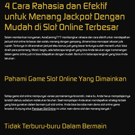
4 Cara Rahasia dan Efektif
untuk Menang Jackpot Dengan
Mudah di Slot Online Terbesar
Selain memberikan kenyaman, AsiaGaming777 membongkar rahasia dan cara efektif untuk mendapatkan
jackpot slot online terbesar dan selalu menang dengan gampang, dimana bisa mencapai ratusan juta
rupiah. Tentunya ini dikarenakan jackpot atau bonus judi yang besar tentunya sudah menanti untuk bisa
diraih para pemenang. Meski begitu, ada beberapa langkah yang bisa Anda lakukan agar kemenangan
dalam game online judi ini bisa didapatkan dengan mudah. Berikut ini beberapa langkah yang bisa Anda
lakukan :
Pahami Game Slot Online Yang Dimainkan
Setiap game slot online mempunyai variasi permainannya tersendiri, maka itu, Anda harus mempelajarinya
terlebih dahulu sebelum melakukan taruhan. Saat mempelajari Anda akan mendapatkan strategi terbaik
yang bisa gunakan dalam bermain judi slot online. Anda bisa bercoba main demo slot online game
tersebut. Kunjung situs
Panduan Slot Online
ini untuk main demo slot dan menang banyak !
Tidak Terburu-buru Dalam Bermain