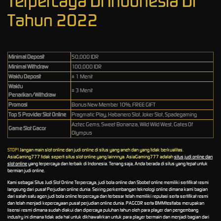
Terpercaya Di Indonesia Di
Tahun 2022
Minimal Deposit
50,000 IDR
Minimal Withdraw
100,000 IDR
Waktu Deposit
± 1 Menit
Waktu
± 3 Menit
Penarikan/Withdraw
Promosi
Bonus New Member 10%, FREE GIFT
Top 5 Provider Slot Online
Pragmatic Play, Habanero Slot, Joker Slot, Spadegaming
Aztec Gems, Sweet Bonanza, Wild Wild West, Gates Of
Game Slot Gacor
Olympus
STOP!
Jangan main slot online dan judi online di situs yang aneh dan yang tidak berkualitas.
AsiaGaming777 tidak seperti situs slot online yang lainnnya. AsiaGaming777 adalah
situs judi online dan
slot online
yang terpercaya dan terbaik di Indonesia. Tenang saja, Anda berada di situs yang tepat untuk
bermian judi online.
Kami sebagai Situs Judi Slot Online Terpercaya, judi bola online dan Sbobet online memiliki sertifikat resmi
langsung dari pusat Perjudian online dunia. Seiring perkembangan teknologi online dimana kami bagian
dari salah satu agen judi bola online terpercaya dan terbesar telah memiliki reputasi serta sertifikat resmi
dan telah menjadi kepercayaan pusat perjudian online dunia. PAGCOR serta BMMtestlabs merupakan
lisensi resmi dimana sudah diakui dan dipercaya puluhan tahun oleh para player dan pengembang
industry ini dimana tidak ada hal untuk dikhawatirkan untuk para player bermain dan menjadi bagian dari