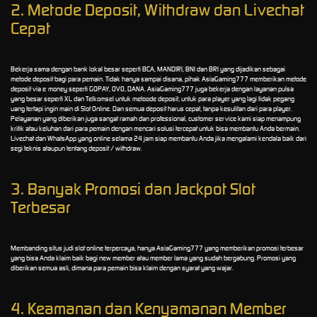
2. Metode Deposit, Withdraw dan Livechat
Cepat
Bekerja sama dengan bank lokal besar seperti BCA, MANDIRI, BNI dan BRI yang dijadikan sebagai
metode deposit bagi para pemain. Tidak hanya sampai disana, pihak AsiaGaming777 memberikan metode
deposit via e-money seperti GOPAY, OVO, DANA. AsiaGaming777 juga bekerja dengan layanan pulsa
yang besar seperti XL dan Telkomsel untuk metoode deposit, untuk para player yang lagi tidak pegang
uang tertapi ingin main di Slot Online. Dan semua deposit harus cepat, tanpa kesulitan dari para player.
Pelayanan yang diberikan juga sangat ramah dan professional, customer service kami siap menampung
kritik atau keluhan dari para pemain dengan mencari solusi tercepat untuk bisa membantu Anda bermain.
Livechat dan WhatsApp yang online selama 24 jam siap membantu Anda jika mengalami kendala baik dari
segi teknis ataupun tentang deposit / withdraw.
3. Banyak Promosi dan Jackpot Slot
Terbesar
Membanding situs judi slot online terpercaya, hanya AsiaGaming777 yang memberikan promosi terbesar
yang bisa Anda klaim baik bagi new member atau member lama yang sudah bergabung. Promosi yang
diberikan semua asli, dimana para pemain bisa klaim dengan syarat yang wajar.
4. Keamanan dan Kenyamanan Member