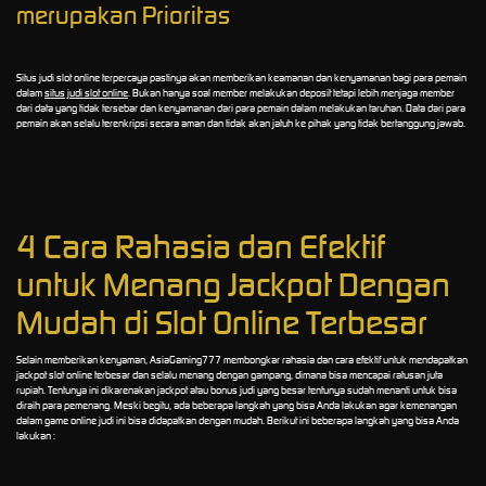
merupakan Prioritas
Situs judi slot online terpercaya pastinya akan memberikan keamanan dan kenyamanan bagi para pemain
dalam
situs judi slot online
. Bukan hanya soal member melakukan deposit tetapi lebih menjaga member
dari data yang tidak tersebar dan kenyamanan dari para pemain dalam melakukan taruhan. Data dari para
pemain akan selalu terenkripsi secara aman dan tidak akan jatuh ke pihak yang tidak bertanggung jawab.
4 Cara Rahasia dan Efektif
untuk Menang Jackpot Dengan
Mudah di Slot Online Terbesar
Selain memberikan kenyaman, AsiaGaming777 membongkar rahasia dan cara efektif untuk mendapatkan
jackpot slot online terbesar dan selalu menang dengan gampang, dimana bisa mencapai ratusan juta
rupiah. Tentunya ini dikarenakan jackpot atau bonus judi yang besar tentunya sudah menanti untuk bisa
diraih para pemenang. Meski begitu, ada beberapa langkah yang bisa Anda lakukan agar kemenangan
dalam game online judi ini bisa didapatkan dengan mudah. Berikut ini beberapa langkah yang bisa Anda
lakukan :