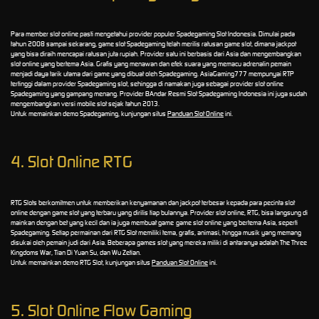
Para member slot online pasti mengetahui provider populer Spadegaming Slot Indonesia. Dimulai pada
tahun 2008 sampai sekarang, game slot Spadegaming telah merilis ratusan game slot, dimana jackpot
yang bisa diraih mencapai ratusan juta rupiah. Provider satu ini berbasis dari Asia dan mengembangkan
slot online yang bertema Asia. Grafis yang menawan dan efek suara yang memacu adrenalin pemain
menjadi daya tarik utama dari game yang dibuat oleh Spadegaming. AsiaGaming777 mempunyai RTP
tertinggi dalam provider Spadegaming slot, sehingga di namakan juga sebagai provider slot online
Spadegaming yang gampang menang. Provider BAndar Resmi Slot Spadegaming Indonesia ini juga sudah
mengembangkan versi mobile slot sejak tahun 2013.
Untuk memainkan demo Spadegaming, kunjungan situs
Panduan Slot Online
ini.
4. Slot Online RTG
RTG Slots berkomitmen untuk memberikan kenyamanan dan jackpot terbesar kepada para pecinta slot
online dengan game slot yang terbaru yang dirilis tiap bulannya. Provider slot online, RTG, bisa langsung di
mainkan dengan bet yang kecil dan ia juga membuat game-game slot online yang bertema Asia, seperti
Spadegaming. Setiap permainan dari RTG Slot memiliki tema, grafis, animasi, hingga musik yang memang
disukai oleh pemain judi dari Asia. Beberapa games slot yang mereka miliki di antaranya adalah The Three
Kingdoms War, Tian Di Yuan Su, dan Wu Zetian.
Untuk memainkan demo RTG Slot, kunjungan situs
Panduan Slot Online
ini.
5. Slot Online Flow Gaming