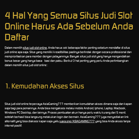
4 Hal Yang Semua Situs Judi Slot
Online Harus Ada Sebelum Anda
Daftar
Dalam memilih
situs judi slot online
, Anda harus cek beberapa faktor penting sebelum mendaftar di situs
judi online apa saja. Situs yang memiliki kreadibilitas pastinya bertindak dengan secara professional dan
memprioritaskan para member dengan pelayannnya. Banyak situs judi slot yang hanya mengandalkan
bonus besar yang hanya basa - basi dan palsu. Berikut 3 hal penting yang perlu Anda pertimbangkan
dalam memilih situs judi slot online :
1. Kemudahan Akses Situs
Situs judi slot online terpercaya AsiaGaming777 memberikan kemudahan akses dimana saja dan kapan
saja bagi para pemainnya. Anda bisa mengakses melalui mobile Android, Iphone, Laptop, Macbook,
Windows PC Desktop, dan lainnya. Proses pembuatan akun hanya perlu waktu kurang dari 5 menit,
setelah berhasil bisa langsung melakukan login dan bermain. AsiaGaming777 juga menyediakan link
alternatif yang bisa diakses kapan saja yaitu
juara.one/ASIAGAMING777
yang bisa Anda akses tanpa
internet positif.