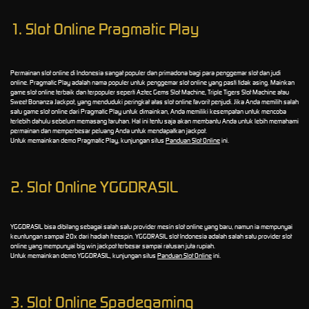
1. Slot Online Pragmatic Play
Permainan slot online di Indonesia sangat populer dan primadona bagi para penggemar slot dan judi
online. Pragmatic Play adalah nama populer untuk penggemar slot online yang pasti tidak asing. Mainkan
game slot online terbaik dan terpopuler seperti Aztec Gems Slot Machine, Triple Tigers Slot Machine atau
Sweet Bonanza Jackpot, yang menduduki peringkat atas slot online favorit penjudi. Jika Anda memilih salah
satu game slot online dari Pragmatic Play untuk dimainkan, Anda memiliki kesempatan untuk mencoba
terlebih dahulu sebelum memasang taruhan. Hal ini tentu saja akan membantu Anda untuk lebih memahami
permainan dan memperbesar peluang Anda untuk mendapatkan jackpot.
Untuk memainkan demo Pragmatic Play, kunjungan situs
Panduan Slot Online
ini.
2. Slot Online YGGDRASIL
YGGDRASIL bisa dibilang sebagai salah satu provider mesin slot online yang baru, namun ia mempunyai
keuntungan sampai 20x dari hadiah freespin. YGGDRASIL slot Indonesia adalah salah satu provider slot
online yang mempunyai big win jackpot terbesar sampai ratusan juta rupiah.
Untuk memainkan demo YGGDRASIL, kunjungan situs
Panduan Slot Online
ini.
3. Slot Online Spadegaming