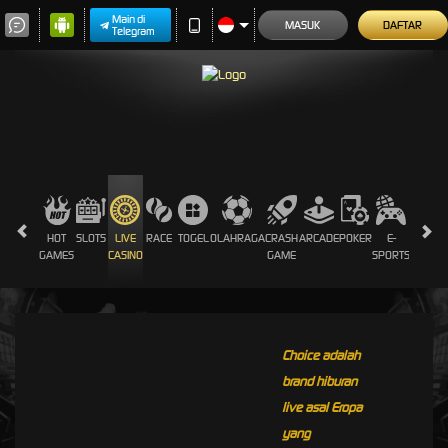
Main di
MASUK
DAFTAR
Telegram
HOT
SLOTS
LIVE
RACE
TOGEL
OLAHRAGA
CRASH
ARCADE
POKER
E-
SABUN
GAMES
CASINO
GAME
SPORTS
AYAM
Choice adalah
brand hiburan
live asal Eropa
yang