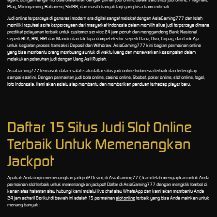
Play, Microgaming, Habanero, Slot88, dan masih banyak lagi yang bisa kamu nikmati.
Judi online terpercaya di generasi modern era digital sangat melekat dengan AsiaGaming777 dan telah
memiliki reputasi serta kerpercayaan dari masyarkat Indonesia dalam memilih situs judi terpercaya dimana
predikat pelayanan terbaik untuk customer service 24 jam penuh dan menggandeng Bank Nasional
seperti BCA, BNI, BRI dan Mandiri dan tak lupa dompet electric seperti Dana, Ovo, Gopay, dan Link Aja
untuk kegiatan proses transaksi Deposit dan Withdraw. AsiaGaming777 kini bagian permainan online
yang bisa membantu orang membuang suntuk di waktu luang dan menawarkan kesempatan dalam
melakukan petaruhan judi dengan Uang Asli Rupiah.
AsiaGaming777 termasuk dalam salah satu daftar situs judi online Indonesia terbaik dan terlengkap
sampai saat ini. Dengan permainan judi bola online, casino online, Sbobet, poker online, slot online, togel,
toto Indonesia. Kami akan selalu siap membantu dan memberikan panduan terhadap player baru.
Daftar 15 Situs Judi Slot Online
Terbaik Untuk Memenangkan
Jackpot
Apakah Anda ingin memenangkan jackpot? Di sini, di AsiaGaming777, kami telah menyiapkan untuk Anda
permainan slot terbaik untuk memenangkan jackpot! Daftar di AsiaGaming777 dengan mengklik tombol di
kanan atas halaman atau hubungi kami melalui live chat atau WhatsApp dan kami akan membantu Anda
24 jam sehari! Berikut di bawah ini adalah 15 permainan
slot online
terbaik yang bisa Anda mainkan untuk
menang banyak :