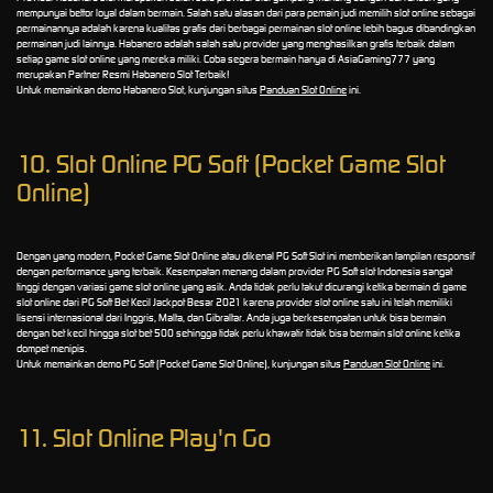
mempunyai bettor loyal dalam bermain. Salah satu alasan dari para pemain judi memilih slot online sebagai
permainannya adalah karena kualitas grafis dari berbagai permainan slot online lebih bagus dibandingkan
permainan judi lainnya. Habanero adalah salah satu provider yang menghasilkan grafis terbaik dalam
setiap game slot online yang mereka miliki. Coba segera bermain hanya di AsiaGaming777 yang
merupakan Partner Resmi Habanero Slot Terbaik!
Untuk memainkan demo Habanero Slot, kunjungan situs
Panduan Slot Online
ini.
10. Slot Online PG Soft (Pocket Game Slot
Online)
Dengan yang modern, Pocket Game Slot Online atau dikenal PG Soft Slot ini memberikan tampilan responsif
dengan performance yang terbaik. Kesempatan menang dalam provider PG Soft slot Indonesia sangat
tinggi dengan variasi game slot online yang asik. Anda tidak perlu takut dicurangi ketika bermain di game
slot online dari PG Soft Bet Kecil Jackpot Besar 2021 karena provider slot online satu ini telah memiliki
lisensi internasional dari Inggris, Malta, dan Gibraltar. Anda juga berkesempatan untuk bisa bermain
dengan bet kecil hingga slot bet 500 sehingga tidak perlu khawatir tidak bisa bermain slot online ketika
dompet menipis.
Untuk memainkan demo PG Soft (Pocket Game Slot Online), kunjungan situs
Panduan Slot Online
ini.
11. Slot Online Play'n Go